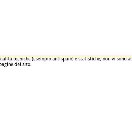
nalità tecniche (esempio antispam) e statistiche, non vi sono alt
agine del sito.