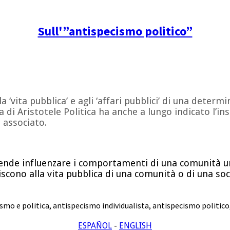
Sull'”antispecismo politico”
la ‘vita pubblica’ e agli ‘affari pubblici’ di una dete
ra di Aristotele Politica ha anche a lungo indicato l’
 associato.
ntende influenzare i comportamenti di una comunità
feriscono alla vita pubblica di una comunità o di una
smo e politica
,
antispecismo individualista
,
antispecismo politico
ESPAÑOL
-
ENGLISH