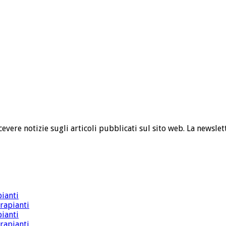
cevere notizie sugli articoli pubblicati sul sito web. La newslet
pianti
trapianti
pianti
trapianti