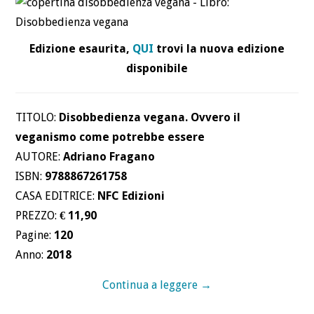
Edizione esaurita,
QUI
trovi la nuova edizione
disponibile
TITOLO:
Disobbedienza vegana. Ovvero il
veganismo come potrebbe essere
AUTORE:
Adriano Fragano
ISBN:
9788867261758
CASA EDITRICE:
NFC Edizioni
PREZZO:
€ 11,90
Pagine:
120
Anno:
2018
Continua a leggere
→