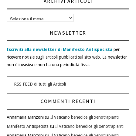
ARCHIVI ARTICOLI
Archivi
articoli
NEWSLETTER
Iscriviti alla newsletter di Manifesto Antispecista
per
ricevere notizie sugli articoli pubblicati sul sito web. La newsletter
non è invasiva e non ha una periodicità fissa.
RSS FEED di tutti gli Articoli
COMMENTI RECENTI
Annamaria Manzoni
su
Il Vaticano benedice gli xenotrapianti
Manifesto Antispecista
su
Il Vaticano benedice gli xenotrapianti
Annamaria Manzoni
su
Il Vaticano benedice gli xenotrapianti