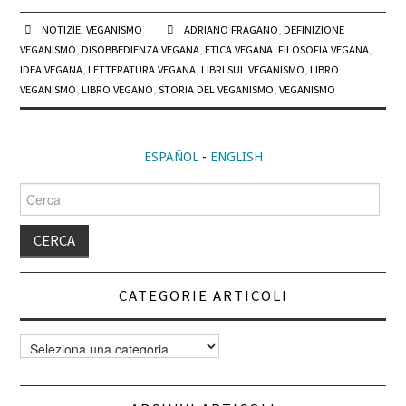
NOTIZIE
,
VEGANISMO
ADRIANO FRAGANO
,
DEFINIZIONE
VEGANISMO
,
DISOBBEDIENZA VEGANA
,
ETICA VEGANA
,
FILOSOFIA VEGANA
,
IDEA VEGANA
,
LETTERATURA VEGANA
,
LIBRI SUL VEGANISMO
,
LIBRO
VEGANISMO
,
LIBRO VEGANO
,
STORIA DEL VEGANISMO
,
VEGANISMO
ESPAÑOL
-
ENGLISH
Cerca
per:
CATEGORIE ARTICOLI
Categorie
articoli