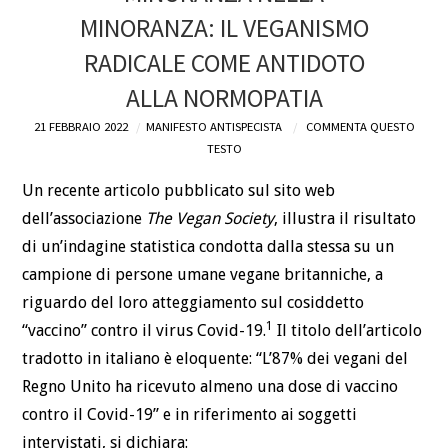
MINORANZA: IL VEGANISMO
DEFINIZIONI
RADICALE COME ANTIDOTO
CHI
ALLA NORMOPATIA
21 FEBBRAIO 2022
MANIFESTO ANTISPECISTA
COMMENTA QUESTO
BLOG
TESTO
CONTATTI
Un recente articolo pubblicato sul sito web
dell’associazione
The Vegan Society
, illustra il risultato
di un’indagine statistica condotta dalla stessa su un
campione di persone umane vegane britanniche, a
riguardo del loro atteggiamento sul cosiddetto
1
“vaccino” contro il virus Covid-19.
Il titolo dell’articolo
tradotto in italiano è eloquente: “L’87% dei vegani del
Regno Unito ha ricevuto almeno una dose di vaccino
contro il Covid-19” e in riferimento ai soggetti
intervistati, si dichiara: