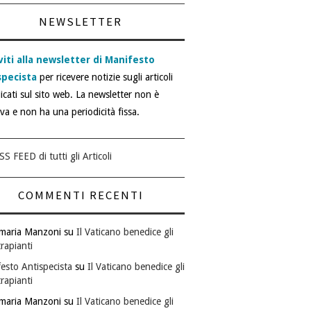
NEWSLETTER
viti alla newsletter di Manifesto
specista
per ricevere notizie sugli articoli
icati sul sito web. La newsletter non è
iva e non ha una periodicità fissa.
SS FEED di tutti gli Articoli
COMMENTI RECENTI
maria Manzoni
su
Il Vaticano benedice gli
rapianti
esto Antispecista
su
Il Vaticano benedice gli
rapianti
maria Manzoni
su
Il Vaticano benedice gli