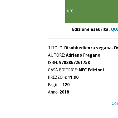
Edizione esaurita,
QU
TITOLO:
Disobbedienza vegana. O
AUTORE:
Adriano Fragano
ISBN:
9788867261758
CASA EDITRICE:
NFC Edizioni
PREZZO:
€ 11,90
Pagine:
120
Anno:
2018
Con