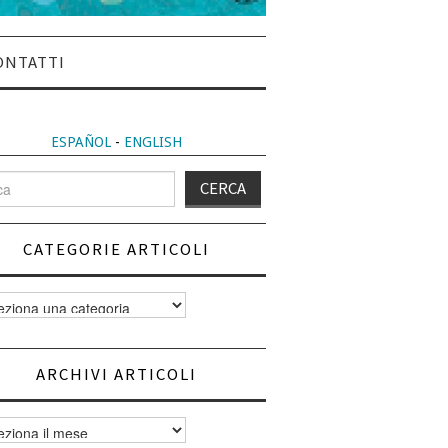
ONTATTI
ESPAÑOL
-
ENGLISH
CATEGORIE ARTICOLI
orie
i
ARCHIVI ARTICOLI
vi
i