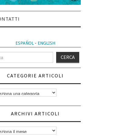
ONTATTI
ESPAÑOL
-
ENGLISH
CATEGORIE ARTICOLI
orie
i
ARCHIVI ARTICOLI
vi
i