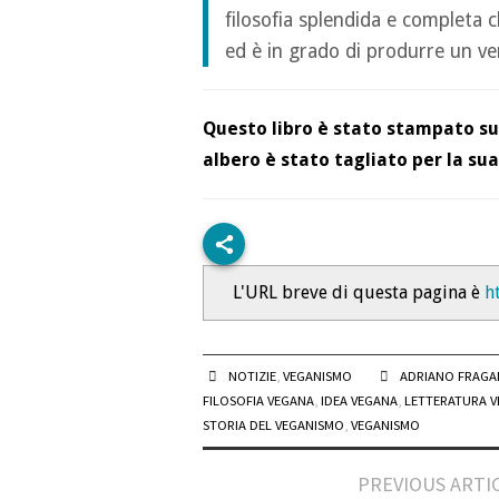
filosofia splendida e completa c
ed è in grado di produrre un v
Questo libro è stato stampato su 
albero è stato tagliato per la sua
L'URL breve di questa pagina è
h
NOTIZIE
,
VEGANISMO
ADRIANO FRAG
FILOSOFIA VEGANA
,
IDEA VEGANA
,
LETTERATURA 
STORIA DEL VEGANISMO
,
VEGANISMO
Post
PREVIOUS ARTI