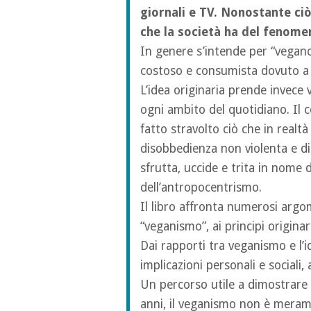
giornali e TV. Nonostante ciò
che la società ha del fenom
In genere s’intende per “vegano
costoso e consumista dovuto a c
L’idea originaria prende invece 
ogni ambito del quotidiano. Il 
fatto stravolto ciò che in real
disobbedienza non violenta e di 
sfrutta, uccide e trita in nome 
dell’antropocentrismo.
Il libro affronta numerosi argome
“veganismo”, ai principi originar
Dai rapporti tra veganismo e l’i
implicazioni personali e sociali, 
Un percorso utile a dimostrare
anni, il veganismo non è meram