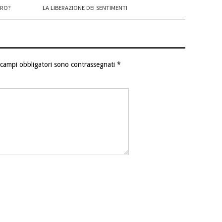
URO?
LA LIBERAZIONE DEI SENTIMENTI
 campi obbligatori sono contrassegnati
*