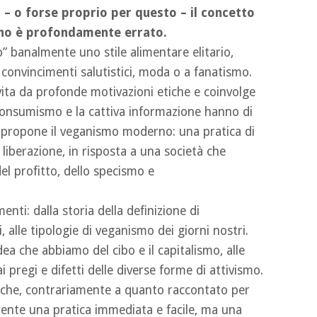
 – o forse proprio per questo – il concetto
eno è profondamente errato.
” banalmente uno stile alimentare elitario,
onvincimenti salutistici, moda o a fanatismo.
vita da profonde motivazioni etiche e coinvolge
consumismo e la cattiva informazione hanno di
tà propone il veganismo moderno: una pratica di
liberazione, in risposta a una società che
del profitto, dello specismo e
nti: dalla storia della definizione di
i, alle tipologie di veganismo dei giorni nostri.
dea che abbiamo del cibo e il capitalismo, alle
ai pregi e difetti delle diverse forme di attivismo.
 che, contrariamente a quanto raccontato per
ente una pratica immediata e facile, ma una