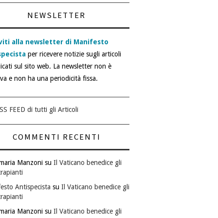
NEWSLETTER
viti alla newsletter di Manifesto
specista
per ricevere notizie sugli articoli
icati sul sito web. La newsletter non è
iva e non ha una periodicità fissa.
SS FEED di tutti gli Articoli
COMMENTI RECENTI
maria Manzoni
su
Il Vaticano benedice gli
rapianti
esto Antispecista
su
Il Vaticano benedice gli
rapianti
maria Manzoni
su
Il Vaticano benedice gli