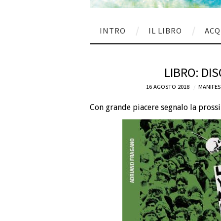
INTRO
IL LIBRO
ACQ
LIBRO: DI
16 AGOSTO 2018
MANIFES
Con grande piacere segnalo la prossi