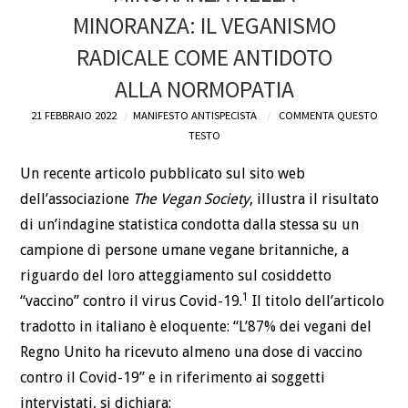
MINORANZA: IL VEGANISMO
DEFINIZIONI
RADICALE COME ANTIDOTO
CHI
ALLA NORMOPATIA
21 FEBBRAIO 2022
MANIFESTO ANTISPECISTA
COMMENTA QUESTO
BLOG
TESTO
CONTATTI
Un recente articolo pubblicato sul sito web
dell’associazione
The Vegan Society
, illustra il risultato
di un’indagine statistica condotta dalla stessa su un
campione di persone umane vegane britanniche, a
riguardo del loro atteggiamento sul cosiddetto
1
“vaccino” contro il virus Covid-19.
Il titolo dell’articolo
tradotto in italiano è eloquente: “L’87% dei vegani del
Regno Unito ha ricevuto almeno una dose di vaccino
contro il Covid-19” e in riferimento ai soggetti
intervistati, si dichiara: