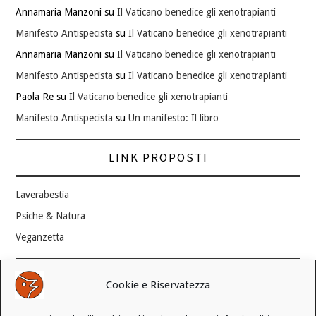
Annamaria Manzoni
su
Il Vaticano benedice gli xenotrapianti
Manifesto Antispecista
su
Il Vaticano benedice gli xenotrapianti
Annamaria Manzoni
su
Il Vaticano benedice gli xenotrapianti
Manifesto Antispecista
su
Il Vaticano benedice gli xenotrapianti
Paola Re
su
Il Vaticano benedice gli xenotrapianti
Manifesto Antispecista
su
Un manifesto: Il libro
LINK PROPOSTI
Laverabestia
Psiche & Natura
Veganzetta
Modifica consenso ai cookie
Cookie e Riservatezza
REVOCA IL TUO CONSENSO