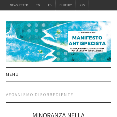
NEWSLETTER
TG
FB
BLUESKY
RSS
MENU
INTRO
VEGANISMO DISOBBEDIENTE
IL LIBRO
ACQUISTALO
MINORANZA NELLA