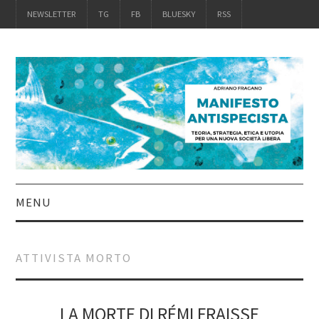
NEWSLETTER
TG
FB
BLUESKY
RSS
MENU
INTRO
ATTIVISTA MORTO
IL LIBRO
ACQUISTALO
LA MORTE DI RÉMI FRAISSE