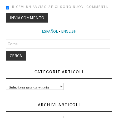
RICEVI UN AVVISO SE CI SONO NUOVI COMMENTI.
ALTERNATIVE:
ESPAÑOL
-
ENGLISH
Cerca
per:
CATEGORIE ARTICOLI
Categorie
articoli
ARCHIVI ARTICOLI