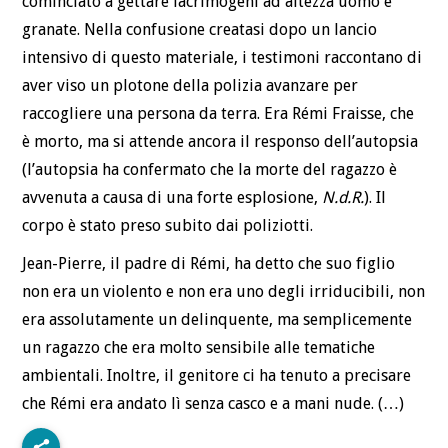
cominciato a gettare lacrimogeni ad altezza uomo e
granate. Nella confusione creatasi dopo un lancio
intensivo di questo materiale, i testimoni raccontano di
aver viso un plotone della polizia avanzare per
raccogliere una persona da terra. Era Rémi Fraisse, che
è morto, ma si attende ancora il responso dell’autopsia
(l’autopsia ha confermato che la morte del ragazzo è
avvenuta a causa di una forte esplosione,
N.d.R.
). Il
corpo è stato preso subito dai poliziotti.
Jean-Pierre, il padre di Rémi, ha detto che suo figlio
non era un violento e non era uno degli irriducibili, non
era assolutamente un delinquente, ma semplicemente
un ragazzo che era molto sensibile alle tematiche
ambientali. Inoltre, il genitore ci ha tenuto a precisare
che Rémi era andato lì senza casco e a mani nude. (…)