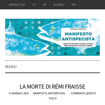
NEWSLETTER
TG
FB
BLUESKY
RSS
MENU
INTRO
LA MORTE DI RÉMI FRAISSE
IL LIBRO
9 GENNAIO 2015
MANIFESTO ANTISPECISTA
COMMENTA QUESTO
TESTO
ACQUISTALO