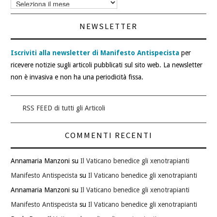
Archivi
articoli
NEWSLETTER
Iscriviti alla newsletter di Manifesto Antispecista
per
ricevere notizie sugli articoli pubblicati sul sito web. La newsletter
non è invasiva e non ha una periodicità fissa.
RSS FEED di tutti gli Articoli
COMMENTI RECENTI
Annamaria Manzoni
su
Il Vaticano benedice gli xenotrapianti
Manifesto Antispecista
su
Il Vaticano benedice gli xenotrapianti
Annamaria Manzoni
su
Il Vaticano benedice gli xenotrapianti
Manifesto Antispecista
su
Il Vaticano benedice gli xenotrapianti