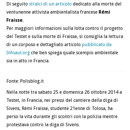
Di seguito
stralci di un articolo
dedicato alla morte del
DEFINIZIONI
ventunenne attivista ambientalista francese
Rémi
Fraisse
.
CHI
Per maggiori informazioni sulla lotta contro il progetto
del Testet e sulla morte di Fraisse, si consiglia la lettura
BLOG
di un corposo e dettagliato articolo
pubblicato da
Infoaut.org
che ben spiega quale scempio ambientale
CONTATTI
sia in atto in Francia.
Fonte: Polisblog.it
Nella notte tra sabato 25 e domenica 26 ottobre 2014 a
Testet, in Francia, nei pressi del cantiere della diga di
Sivens, Rémi Fraisse, studente 21enne di Tolosa, ha
perso la vita durante gli scontri con la polizia mentre
protestava contro la diga di Sivens.