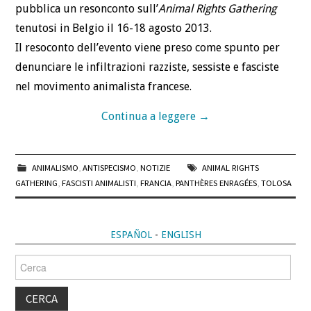
pubblica un resonconto sull’
Animal Rights Gathering
tenutosi in Belgio il 16-18 agosto 2013.
Il resoconto dell’evento viene preso come spunto per
denunciare le infiltrazioni razziste, sessiste e fasciste
nel movimento animalista francese.
Continua a leggere
→
ANIMALISMO
,
ANTISPECISMO
,
NOTIZIE
ANIMAL RIGHTS
GATHERING
,
FASCISTI ANIMALISTI
,
FRANCIA
,
PANTHÈRES ENRAGÉES
,
TOLOSA
ESPAÑOL
-
ENGLISH
Cerca
per: