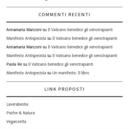
COMMENTI RECENTI
Annamaria Manzoni
su
Il Vaticano benedice gli xenotrapianti
Manifesto Antispecista
su
Il Vaticano benedice gli xenotrapianti
Annamaria Manzoni
su
Il Vaticano benedice gli xenotrapianti
Manifesto Antispecista
su
Il Vaticano benedice gli xenotrapianti
Paola Re
su
Il Vaticano benedice gli xenotrapianti
Manifesto Antispecista
su
Un manifesto: Il libro
LINK PROPOSTI
Laverabestia
Psiche & Natura
Veganzetta