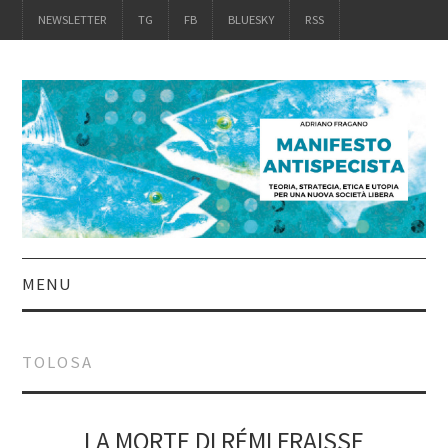
NEWSLETTER
TG
FB
BLUESKY
RSS
MENU
INTRO
TOLOSA
IL LIBRO
ACQUISTALO
LA MORTE DI RÉMI FRAISSE