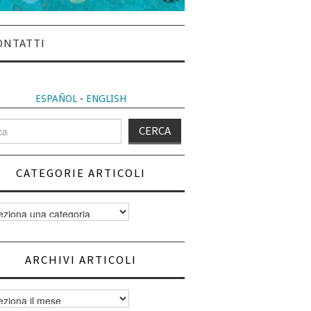
ONTATTI
ESPAÑOL
-
ENGLISH
CATEGORIE ARTICOLI
orie
i
ARCHIVI ARTICOLI
vi
i