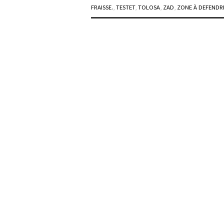
FRAISSE.
,
TESTET
,
TOLOSA
,
ZAD
,
ZONE À DEFENDR