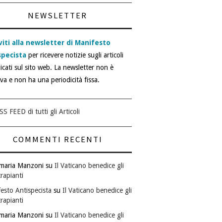
NEWSLETTER
viti alla newsletter di Manifesto
specista
per ricevere notizie sugli articoli
icati sul sito web. La newsletter non è
iva e non ha una periodicità fissa.
SS FEED di tutti gli Articoli
COMMENTI RECENTI
maria Manzoni
su
Il Vaticano benedice gli
rapianti
esto Antispecista
su
Il Vaticano benedice gli
rapianti
maria Manzoni
su
Il Vaticano benedice gli