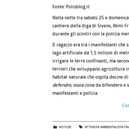
Fonte: Polisblog.it
Nella notte tra sabato 25 e domenica 
cantiere della diga di Sivens, Rémi Fr
durante gli scontri con la polizia men
Il ragazzo era tra i manifestanti ch
lago artificiale da 1,5 milioni di met
irrigare le terre confinanti, ma seco
terrieri che sviluppano agricoltura 
habitat naturale che ospita decine di
defendre
, ossia zona da difendere e 
manifestanti e polizia.
Con
NOTIZIE
ATTIVISTA AMBIENTALISTA F