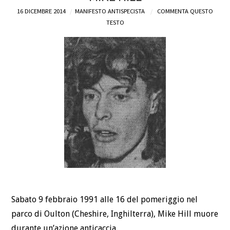
16 DICEMBRE 2014
MANIFESTO ANTISPECISTA
COMMENTA QUESTO
DEFINIZIONI
TESTO
CHI
BLOG
CONTATTI
Sabato 9 febbraio 1991 alle 16 del pomeriggio nel
parco di Oulton (Cheshire, Inghilterra), Mike Hill muore
durante un’azione anticaccia.