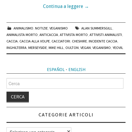
Continua a leggere
→
ANIMALISMO
,
NOTIZIE
,
VEGANISMO
ALAN SUMMERSGILL
,
ANIMALISTA MORTO
,
ANTICACCIA
,
ATTIVISTA MORTO
,
ATTIVISTI ANIMALISTI
,
CACCIA
,
CACCIA ALLA VOLPE
,
CACCIATORI
,
CHESHIRE
,
INCIDENTE CACCIA
,
INGHILTERRA
,
MERSEYSIDE
,
MIKE HILL
,
OULTON
,
VEGAN
,
VEGANISMO
,
YEOVIL
ESPAÑOL
-
ENGLISH
Cerca
per:
CATEGORIE ARTICOLI
Categorie