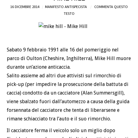
16 DICEMBRE 2014
MANIFESTO ANTISPECISTA
COMMENTA QUESTO
DEFINIZIONI
TESTO
CHI
BLOG
Sabato 9 febbraio 1991 alle 16 del pomeriggio nel
parco di Oulton (Cheshire, Inghilterra), Mike Hill muore
CONTATTI
durante un’azione anticaccia.
Salito assieme ad altri due attivisti sul rimorchio di
pick-up (per impedire la prosecuzione della battuta di
caccia) condotto da un cacciatore (Alan Summersgill),
viene sbalzato fuori dall’automezzo a causa della guida
forsennata del cacciatore che tenta di liberarsene e
rimane schiacciato tra l’auto e il suo rimorchio.
Il cacciatore ferma il veicolo solo un miglio dopo