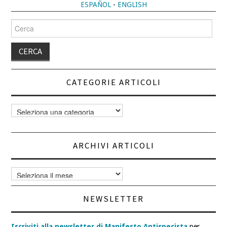
ESPAÑOL
-
ENGLISH
Cerca
per:
CATEGORIE ARTICOLI
Categorie
articoli
ARCHIVI ARTICOLI
Archivi
articoli
NEWSLETTER
Iscriviti alla newsletter di Manifesto Antispecista
per