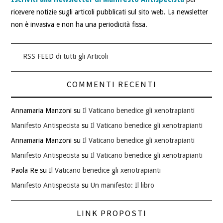
ricevere notizie sugli articoli pubblicati sul sito web. La newsletter
non è invasiva e non ha una periodicità fissa.
RSS FEED di tutti gli Articoli
COMMENTI RECENTI
Annamaria Manzoni
su
Il Vaticano benedice gli xenotrapianti
Manifesto Antispecista
su
Il Vaticano benedice gli xenotrapianti
Annamaria Manzoni
su
Il Vaticano benedice gli xenotrapianti
Manifesto Antispecista
su
Il Vaticano benedice gli xenotrapianti
Paola Re
su
Il Vaticano benedice gli xenotrapianti
Manifesto Antispecista
su
Un manifesto: Il libro
LINK PROPOSTI