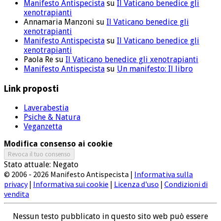
Manifesto Antispecista
su
Il Vaticano benedice gli
xenotrapianti
Annamaria Manzoni
su
Il Vaticano benedice gli
xenotrapianti
Manifesto Antispecista
su
Il Vaticano benedice gli
xenotrapianti
Paola Re
su
Il Vaticano benedice gli xenotrapianti
Manifesto Antispecista
su
Un manifesto: Il libro
Link proposti
Laverabestia
Psiche & Natura
Veganzetta
Modifica consenso ai cookie
Revoca il tuo consenso
Stato attuale: Negato
© 2006 - 2026 Manifesto Antispecista |
Informativa sulla
privacy
|
Informativa sui cookie
|
Licenza d'uso
|
Condizioni di
vendita
Nessun testo pubblicato in questo sito web può essere