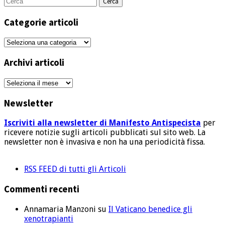
per:
Categorie articoli
Categorie
articoli
Archivi articoli
Archivi
articoli
Newsletter
Iscriviti alla newsletter di Manifesto Antispecista
per
ricevere notizie sugli articoli pubblicati sul sito web. La
newsletter non è invasiva e non ha una periodicità fissa.
RSS FEED di tutti gli Articoli
Commenti recenti
Annamaria Manzoni
su
Il Vaticano benedice gli
xenotrapianti