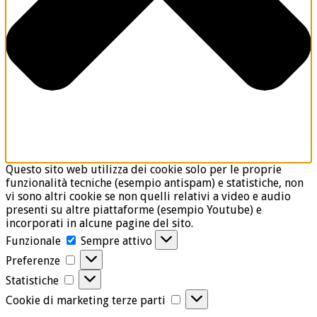
Questo sito web utilizza dei cookie solo per le proprie
funzionalità tecniche (esempio antispam) e statistiche, non
vi sono altri cookie se non quelli relativi a video e audio
presenti su altre piattaforme (esempio Youtube) e
incorporati in alcune pagine del sito.
Funzionale
Funzionale
Sempre attivo
Preferenze
Preferenze
Statistiche
Statistiche
Cookie
Cookie di marketing terze parti
di