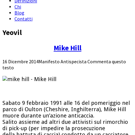
Definizioni
Chi
Blog
Contatti
Yeovil
Mike Hill
16 Dicembre 2014
Manifesto Antispecista
Commenta questo
testo
Sabato 9 febbraio 1991 alle 16 del pomeriggio nel
parco di Oulton (Cheshire, Inghilterra), Mike Hill
muore durante un’azione anticaccia.
Salito assieme ad altri due attivisti sul rimorchio
di pick-up (per impedire la prosecuzione
della battuta di caccia) condotto da un cacciatore