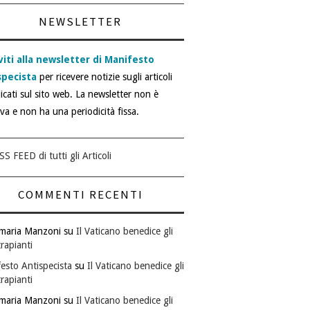
NEWSLETTER
viti alla newsletter di Manifesto
specista
per ricevere notizie sugli articoli
icati sul sito web. La newsletter non è
iva e non ha una periodicità fissa.
SS FEED di tutti gli Articoli
COMMENTI RECENTI
maria Manzoni
su
Il Vaticano benedice gli
rapianti
esto Antispecista
su
Il Vaticano benedice gli
rapianti
maria Manzoni
su
Il Vaticano benedice gli