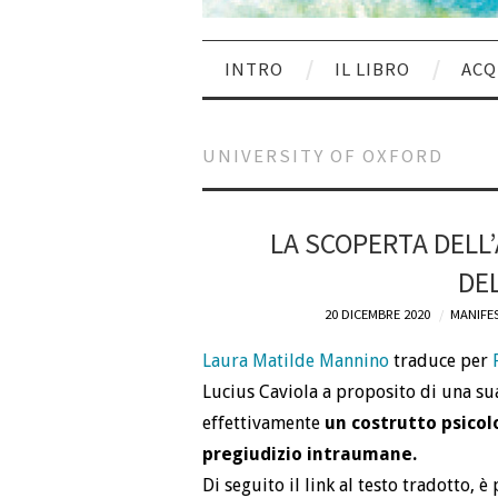
INTRO
IL LIBRO
ACQ
UNIVERSITY OF OXFORD
LA SCOPERTA DELL’
DE
20 DICEMBRE 2020
MANIFE
Laura Matilde Mannino
traduce per
Lucius Caviola a proposito di una su
effettivamente
un costrutto psicol
pregiudizio intraumane.
Di seguito il link al testo tradotto, è