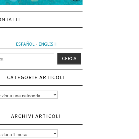
ONTATTI
ESPAÑOL
-
ENGLISH
CATEGORIE ARTICOLI
orie
i
ARCHIVI ARTICOLI
vi
i