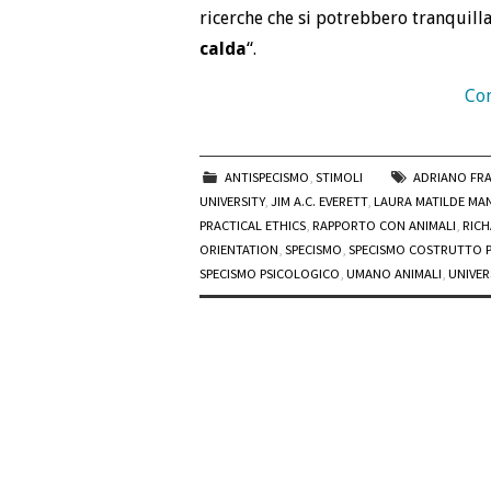
ricerche che si potrebbero tranquill
calda
“.
Con
ANTISPECISMO
,
STIMOLI
ADRIANO FR
UNIVERSITY
,
JIM A.C. EVERETT
,
LAURA MATILDE MA
PRACTICAL ETHICS
,
RAPPORTO CON ANIMALI
,
RICH
ORIENTATION
,
SPECISMO
,
SPECISMO COSTRUTTO 
SPECISMO PSICOLOGICO
,
UMANO ANIMALI
,
UNIVER