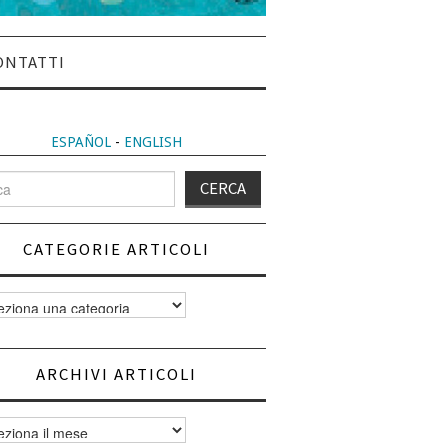
ONTATTI
ESPAÑOL
-
ENGLISH
CATEGORIE ARTICOLI
orie
i
ARCHIVI ARTICOLI
vi
i