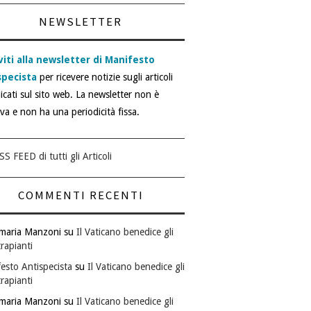
NEWSLETTER
viti alla newsletter di Manifesto
specista
per ricevere notizie sugli articoli
icati sul sito web. La newsletter non è
iva e non ha una periodicità fissa.
SS FEED di tutti gli Articoli
COMMENTI RECENTI
maria Manzoni
su
Il Vaticano benedice gli
rapianti
esto Antispecista
su
Il Vaticano benedice gli
rapianti
maria Manzoni
su
Il Vaticano benedice gli