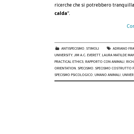
ricerche che si potrebbero tranquill
calda
“.
Con
ANTISPECISMO
,
STIMOLI
ADRIANO FR
UNIVERSITY
,
JIM A.C. EVERETT
,
LAURA MATILDE MA
PRACTICAL ETHICS
,
RAPPORTO CON ANIMALI
,
RICH
ORIENTATION
,
SPECISMO
,
SPECISMO COSTRUTTO 
SPECISMO PSICOLOGICO
,
UMANO ANIMALI
,
UNIVER