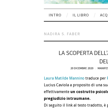
INTRO
IL LIBRO
ACQ
NADIRA S. FABER
LA SCOPERTA DELL’
DE
20 DICEMBRE 2020
MANIFE
Laura Matilde Mannino
traduce per
Lucius Caviola a proposito di una su
effettivamente
un costrutto psicol
pregiudizio intraumane.
Di seguito il link al testo tradotto, è