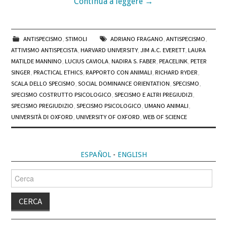
Continua a leggere
→
ANTISPECISMO
,
STIMOLI
ADRIANO FRAGANO
,
ANTISPECISMO
,
ATTIVISMO ANTISPECISTA
,
HARVARD UNIVERSITY
,
JIM A.C. EVERETT
,
LAURA
MATILDE MANNINO
,
LUCIUS CAVIOLA
,
NADIRA S. FABER
,
PEACELINK
,
PETER
SINGER
,
PRACTICAL ETHICS
,
RAPPORTO CON ANIMALI
,
RICHARD RYDER
,
SCALA DELLO SPECISMO
,
SOCIAL DOMINANCE ORIENTATION
,
SPECISMO
,
SPECISMO COSTRUTTO PSICOLOGICO
,
SPECISMO E ALTRI PREGIUDIZI
,
SPECISMO PREGIUDIZIO
,
SPECISMO PSICOLOGICO
,
UMANO ANIMALI
,
UNIVERSITÀ DI OXFORD
,
UNIVERSITY OF OXFORD
,
WEB OF SCIENCE
ESPAÑOL
-
ENGLISH
Cerca
per: