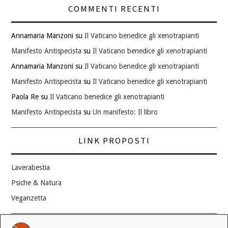
COMMENTI RECENTI
Annamaria Manzoni
su
Il Vaticano benedice gli xenotrapianti
Manifesto Antispecista
su
Il Vaticano benedice gli xenotrapianti
Annamaria Manzoni
su
Il Vaticano benedice gli xenotrapianti
Manifesto Antispecista
su
Il Vaticano benedice gli xenotrapianti
Paola Re
su
Il Vaticano benedice gli xenotrapianti
Manifesto Antispecista
su
Un manifesto: Il libro
LINK PROPOSTI
Laverabestia
Psiche & Natura
Veganzetta
Modifica consenso ai cookie