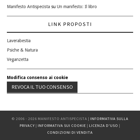
Manifesto Antispecista
su
Un manifesto: Il libro
LINK PROPOSTI
Laverabestia
Psiche & Natura
Veganzetta
Modifica consenso ai cookie
REVOCA IL TUO CONSENSO
© 2006 - 2026 MANIFESTO ANTISPECISTA |
INFORMATIVA SULLA
PRIVACY
|
INFORMATIVA SUI COOKIE
|
LICENZA D'USO
|
CONDIZIONI DI VENDITA