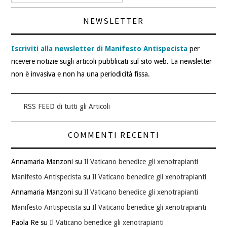
articoli
NEWSLETTER
Iscriviti alla newsletter di Manifesto Antispecista
per
ricevere notizie sugli articoli pubblicati sul sito web. La newsletter
non è invasiva e non ha una periodicità fissa.
RSS FEED di tutti gli Articoli
COMMENTI RECENTI
Annamaria Manzoni
su
Il Vaticano benedice gli xenotrapianti
Manifesto Antispecista
su
Il Vaticano benedice gli xenotrapianti
Annamaria Manzoni
su
Il Vaticano benedice gli xenotrapianti
Manifesto Antispecista
su
Il Vaticano benedice gli xenotrapianti
Paola Re
su
Il Vaticano benedice gli xenotrapianti