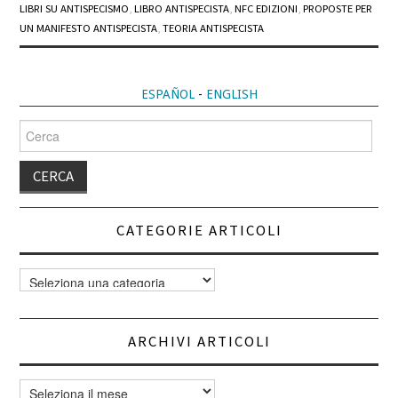
LIBRI SU ANTISPECISMO
,
LIBRO ANTISPECISTA
,
NFC EDIZIONI
,
PROPOSTE PER
UN MANIFESTO ANTISPECISTA
,
TEORIA ANTISPECISTA
ESPAÑOL
-
ENGLISH
Cerca
per:
CATEGORIE ARTICOLI
Categorie
articoli
ARCHIVI ARTICOLI
Archivi