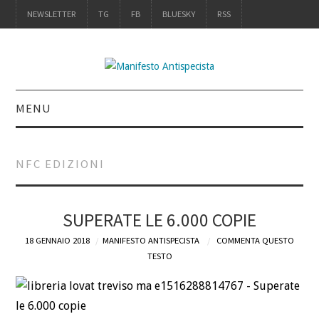
NEWSLETTER
TG
FB
BLUESKY
RSS
MENU
INTRO
NFC EDIZIONI
IL LIBRO
ACQUISTALO
SUPERATE LE 6.000 COPIE
18 GENNAIO 2018
MANIFESTO ANTISPECISTA
COMMENTA QUESTO
DEFINIZIONI
TESTO
CHI