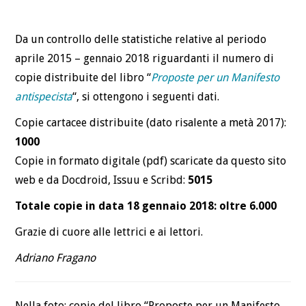
BLOG
Da un controllo delle statistiche relative al periodo
CONTATTI
aprile 2015 – gennaio 2018 riguardanti il numero di
copie distribuite del libro “
Proposte per un Manifesto
antispecista
“, si ottengono i seguenti dati.
Copie cartacee distribuite (dato risalente a metà 2017):
1000
Copie in formato digitale (pdf) scaricate da questo sito
web e da Docdroid, Issuu e Scribd:
5015
Totale copie in data 18 gennaio 2018: oltre 6.000
Grazie di cuore alle lettrici e ai lettori.
Adriano Fragano
Nella foto: copie del libro “Proposte per un Manifesto