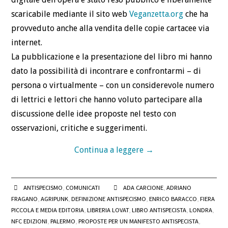
scaricabile mediante il sito web
Veganzetta.org
che ha
provveduto anche alla vendita delle copie cartacee via
internet.
La pubblicazione e la presentazione del libro mi hanno
dato la possibilità di incontrare e confrontarmi – di
persona o virtualmente – con un considerevole numero
di lettrici e lettori che hanno voluto partecipare alla
discussione delle idee proposte nel testo con
osservazioni, critiche e suggerimenti.
Continua a leggere
→
ANTISPECISMO
,
COMUNICATI
ADA CARCIONE
,
ADRIANO
FRAGANO
,
AGRIPUNK
,
DEFINIZIONE ANTISPECISMO
,
ENRICO BARACCO
,
FIERA
PICCOLA E MEDIA EDITORIA
,
LIBRERIA LOVAT
,
LIBRO ANTISPECISTA
,
LONDRA
,
NFC EDIZIONI
,
PALERMO
,
PROPOSTE PER UN MANIFESTO ANTISPECISTA
,