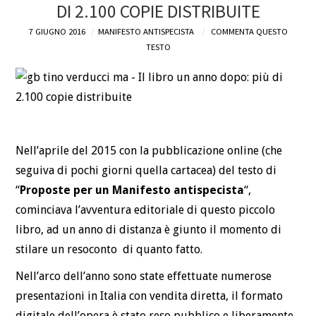
DI 2.100 COPIE DISTRIBUITE
7 GIUGNO 2016
MANIFESTO ANTISPECISTA
COMMENTA QUESTO
TESTO
Nell’aprile del 2015 con la pubblicazione online (che
seguiva di pochi giorni quella cartacea) del testo di
“
Proposte per un Manifesto antispecista
“,
cominciava l’avventura editoriale di questo piccolo
libro, ad un anno di distanza è giunto il momento di
stilare un resoconto di quanto fatto.
Nell’arco dell’anno sono state effettuate numerose
presentazioni in Italia con vendita diretta, il formato
digitale dell’opera è stato reso pubblico e liberamente