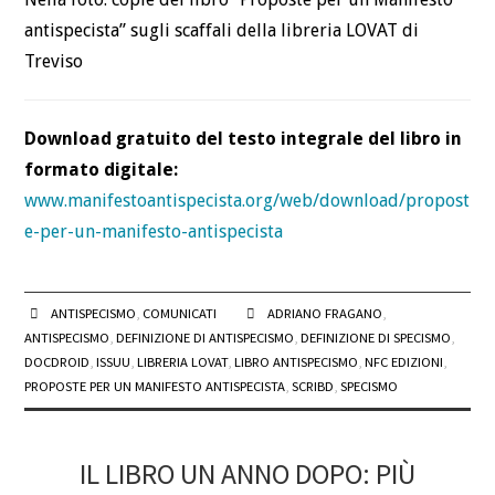
antispecista” sugli scaffali della libreria LOVAT di
Treviso
Download gratuito del testo integrale del libro in
formato digitale:
www.manifestoantispecista.org/web/download/propost
e-per-un-manifesto-antispecista
ANTISPECISMO
,
COMUNICATI
ADRIANO FRAGANO
,
ANTISPECISMO
,
DEFINIZIONE DI ANTISPECISMO
,
DEFINIZIONE DI SPECISMO
,
DOCDROID
,
ISSUU
,
LIBRERIA LOVAT
,
LIBRO ANTISPECISMO
,
NFC EDIZIONI
,
PROPOSTE PER UN MANIFESTO ANTISPECISTA
,
SCRIBD
,
SPECISMO
IL LIBRO UN ANNO DOPO: PIÙ