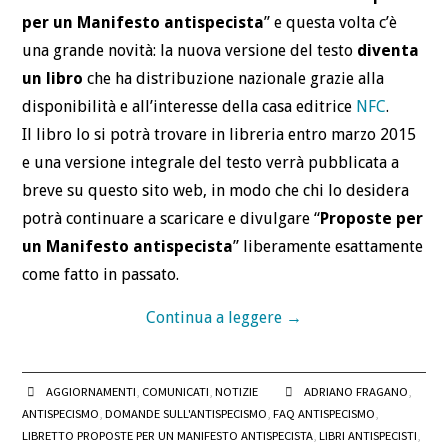
per un Manifesto antispecista
” e questa volta c’è
una grande novità: la nuova versione del testo
diventa
un libro
che ha distribuzione nazionale grazie alla
disponibilità e all’interesse della casa editrice
NFC
.
Il libro lo si potrà trovare in libreria entro marzo 2015
e una versione integrale del testo verrà pubblicata a
breve su questo sito web, in modo che chi lo desidera
potrà continuare a scaricare e divulgare “
Proposte per
un Manifesto antispecista
” liberamente esattamente
come fatto in passato.
Continua a leggere
→
AGGIORNAMENTI
,
COMUNICATI
,
NOTIZIE
ADRIANO FRAGANO
,
ANTISPECISMO
,
DOMANDE SULL'ANTISPECISMO
,
FAQ ANTISPECISMO
,
LIBRETTO PROPOSTE PER UN MANIFESTO ANTISPECISTA
,
LIBRI ANTISPECISTI
,