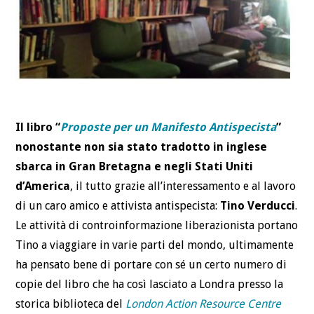
Il libro “
Proposte per un Manifesto Antispecista
”
nonostante non sia stato tradotto in inglese
sbarca in Gran Bretagna e negli Stati Uniti
d’America
, il tutto grazie all’interessamento e al lavoro
di un caro amico e attivista antispecista:
Tino Verducci
.
Le attività di controinformazione liberazionista portano
Tino a viaggiare in varie parti del mondo, ultimamente
ha pensato bene di portare con sé un certo numero di
copie del libro che ha così lasciato a Londra presso la
storica biblioteca del
London Action Resource Centre