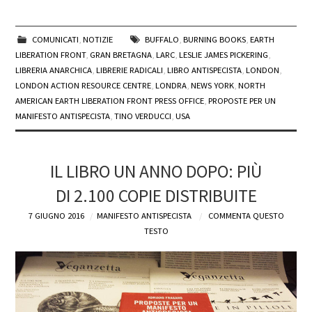
COMUNICATI
,
NOTIZIE
BUFFALO
,
BURNING BOOKS
,
EARTH
LIBERATION FRONT
,
GRAN BRETAGNA
,
LARC
,
LESLIE JAMES PICKERING
,
LIBRERIA ANARCHICA
,
LIBRERIE RADICALI
,
LIBRO ANTISPECISTA
,
LONDON
,
LONDON ACTION RESOURCE CENTRE
,
LONDRA
,
NEWS YORK
,
NORTH
AMERICAN EARTH LIBERATION FRONT PRESS OFFICE
,
PROPOSTE PER UN
MANIFESTO ANTISPECISTA
,
TINO VERDUCCI
,
USA
IL LIBRO UN ANNO DOPO: PIÙ
DI 2.100 COPIE DISTRIBUITE
7 GIUGNO 2016
MANIFESTO ANTISPECISTA
COMMENTA QUESTO
TESTO