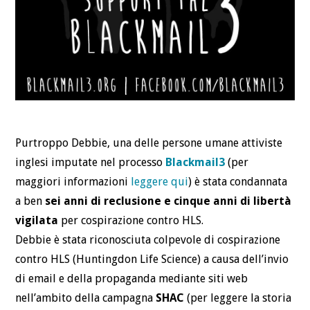
Purtroppo Debbie, una delle persone umane attiviste
inglesi imputate nel processo
Blackmail3
(per
maggiori informazioni
leggere qui
) è stata condannata
a ben
sei anni di reclusione e cinque anni di libertà
vigilata
per cospirazione contro HLS.
Debbie è stata riconosciuta colpevole di cospirazione
contro HLS (Huntingdon Life Science) a causa dell’invio
di email e della propaganda mediante siti web
nell’ambito della campagna
SHAC
(per leggere la storia