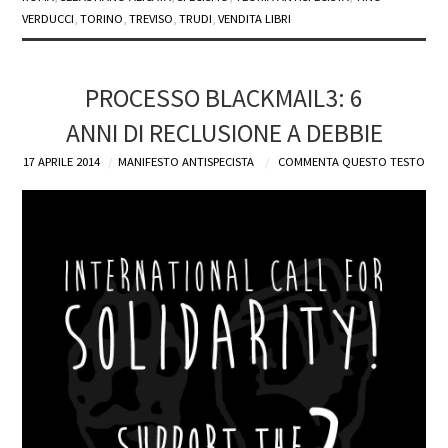
VERDUCCI
,
TORINO
,
TREVISO
,
TRUDI
,
VENDITA LIBRI
PROCESSO BLACKMAIL3: 6
ANNI DI RECLUSIONE A DEBBIE
17 APRILE 2014
MANIFESTO ANTISPECISTA
COMMENTA QUESTO TESTO