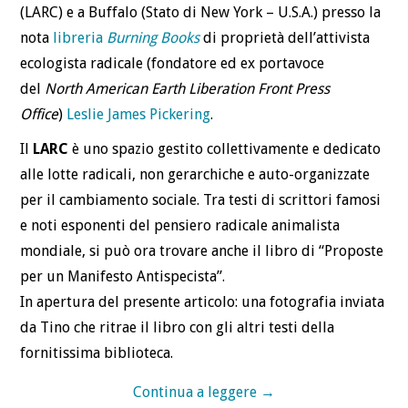
(LARC) e a Buffalo (Stato di New York – U.S.A.) presso la
nota
libreria
Burning Books
di proprietà dell’attivista
ecologista radicale (fondatore ed ex portavoce
del
North American Earth Liberation Front Press
Office
)
Leslie James Pickering
.
Il
LARC
è uno spazio gestito collettivamente e dedicato
alle lotte radicali, non gerarchiche e auto-organizzate
per il cambiamento sociale. Tra testi di scrittori famosi
e noti esponenti del pensiero radicale animalista
mondiale, si può ora trovare anche il libro di “Proposte
per un Manifesto Antispecista”.
In apertura del presente articolo: una fotografia inviata
da Tino che ritrae il libro con gli altri testi della
fornitissima biblioteca.
Continua a leggere
→