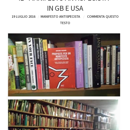
IN GB E USA
DEFINIZIONI
19 LUGLIO 2016
MANIFESTO ANTISPECISTA
COMMENTA QUESTO
TESTO
CHI
BLOG
CONTATTI