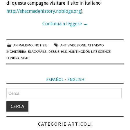
di questa campagna visitare il sito in italiano:
http://shacmadehistory.noblogs.org
).
Continua a leggere
→
ANIMALISMO
,
NOTIZIE
ANTIVIVISEZIONE
,
ATTIVISMO
INGHILTERRA
,
BLACKMAIL3
,
DEBBIE
,
HLS
,
HUNTINGDON LIFE SCIENCE
,
LONDRA
,
SHAC
ESPAÑOL
-
ENGLISH
Cerca
per:
CATEGORIE ARTICOLI