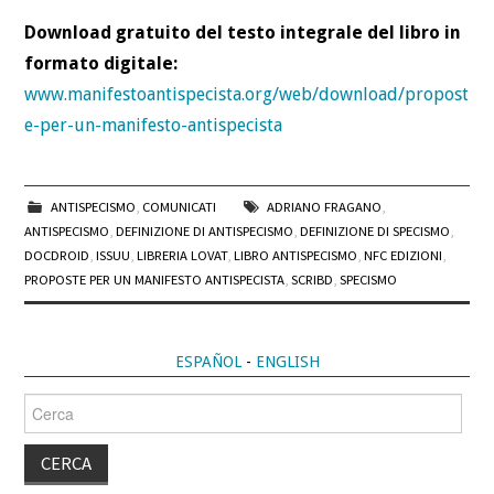
Download gratuito del testo integrale del libro in
formato digitale:
www.manifestoantispecista.org/web/download/propost
e-per-un-manifesto-antispecista
ANTISPECISMO
,
COMUNICATI
ADRIANO FRAGANO
,
ANTISPECISMO
,
DEFINIZIONE DI ANTISPECISMO
,
DEFINIZIONE DI SPECISMO
,
DOCDROID
,
ISSUU
,
LIBRERIA LOVAT
,
LIBRO ANTISPECISMO
,
NFC EDIZIONI
,
PROPOSTE PER UN MANIFESTO ANTISPECISTA
,
SCRIBD
,
SPECISMO
ESPAÑOL
-
ENGLISH
Cerca
per: