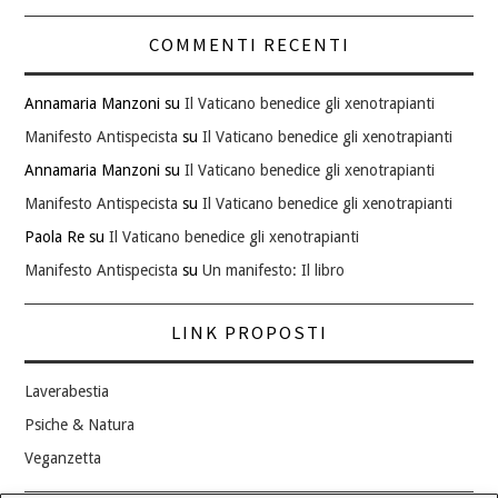
COMMENTI RECENTI
Annamaria Manzoni
su
Il Vaticano benedice gli xenotrapianti
Manifesto Antispecista
su
Il Vaticano benedice gli xenotrapianti
Annamaria Manzoni
su
Il Vaticano benedice gli xenotrapianti
Manifesto Antispecista
su
Il Vaticano benedice gli xenotrapianti
Paola Re
su
Il Vaticano benedice gli xenotrapianti
Manifesto Antispecista
su
Un manifesto: Il libro
LINK PROPOSTI
Laverabestia
Psiche & Natura
Veganzetta