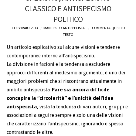
CLASSICO E ANTISPECISMO
DEFINIZIONI
POLITICO
CHI
1 FEBBRAIO 2013
MANIFESTO ANTISPECISTA
COMMENTA QUESTO
TESTO
BLOG
Un articolo esplicativo sul alcune visioni e tendenze
contemporanee interne all’antispecismo.
CONTATTI
La divisione in fazioni e la tendenza a escludere
approcci differenti al medesimo argomento, è uno dei
maggiori problemi che si riscontrano attualmente in
ambito antispecista.
Pare sia ancora difficile
concepire la “circolarità” e l’unicità dell’idea
antispecista
, vista la tendenza di vari autori, gruppi e
associazioni a seguire sempre e solo una delle visioni
che caratterizzano l’antispecismo, ignorando e spesso
contrastando le altre.