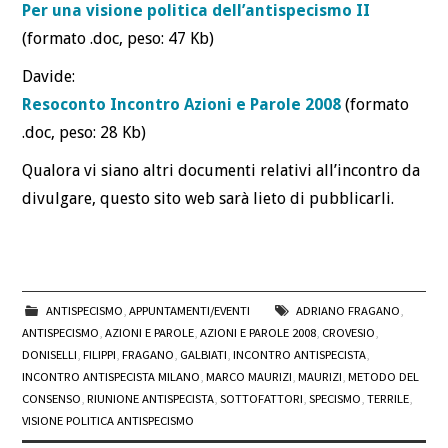
Per una visione politica dell’antispecismo II
(formato .doc, peso: 47 Kb)
Davide:
Resoconto Incontro Azioni e Parole 2008
(formato
.doc, peso: 28 Kb)
Qualora vi siano altri documenti relativi all’incontro da
divulgare, questo sito web sarà lieto di pubblicarli.
ANTISPECISMO
,
APPUNTAMENTI/EVENTI
ADRIANO FRAGANO
,
ANTISPECISMO
,
AZIONI E PAROLE
,
AZIONI E PAROLE 2008
,
CROVESIO
,
DONISELLI
,
FILIPPI
,
FRAGANO
,
GALBIATI
,
INCONTRO ANTISPECISTA
,
INCONTRO ANTISPECISTA MILANO
,
MARCO MAURIZI
,
MAURIZI
,
METODO DEL
CONSENSO
,
RIUNIONE ANTISPECISTA
,
SOTTOFATTORI
,
SPECISMO
,
TERRILE
,
VISIONE POLITICA ANTISPECISMO