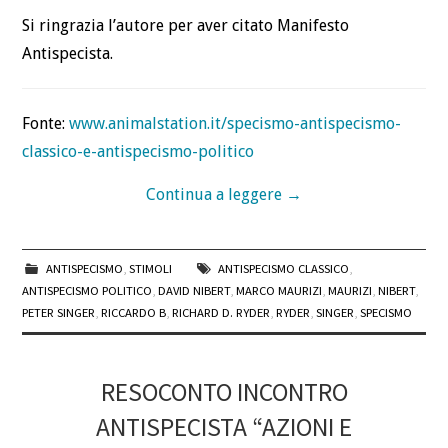
Si ringrazia l’autore per aver citato Manifesto
Antispecista.
Fonte:
www.animalstation.it/specismo-antispecismo-
classico-e-antispecismo-politico
Continua a leggere
→
ANTISPECISMO
,
STIMOLI
ANTISPECISMO CLASSICO
,
ANTISPECISMO POLITICO
,
DAVID NIBERT
,
MARCO MAURIZI
,
MAURIZI
,
NIBERT
,
PETER SINGER
,
RICCARDO B
,
RICHARD D. RYDER
,
RYDER
,
SINGER
,
SPECISMO
RESOCONTO INCONTRO
ANTISPECISTA “AZIONI E