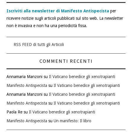
Iscriviti alla newsletter di Manifesto Antispecista
per
ricevere notizie sugli articoli pubblicati sul sito web. La newsletter
non è invasiva e non ha una periodicità fissa.
RSS FEED di tutti gli Articoli
COMMENTI RECENTI
Annamaria Manzoni
su
Il Vaticano benedice gli xenotrapianti
Manifesto Antispecista
su
Il Vaticano benedice gli xenotrapianti
Annamaria Manzoni
su
Il Vaticano benedice gli xenotrapianti
Manifesto Antispecista
su
Il Vaticano benedice gli xenotrapianti
Paola Re
su
Il Vaticano benedice gli xenotrapianti
Manifesto Antispecista
su
Un manifesto: Il libro