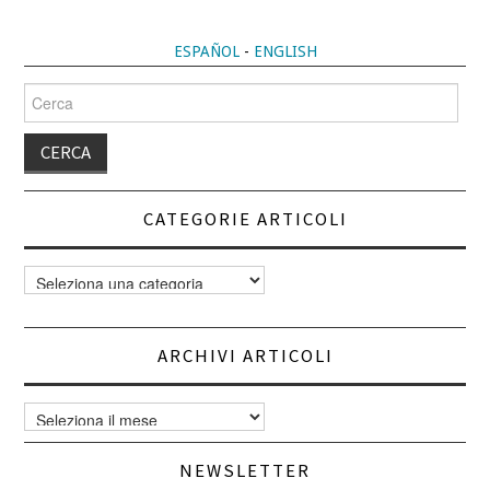
ESPAÑOL
-
ENGLISH
Cerca
per:
CATEGORIE ARTICOLI
Categorie
articoli
ARCHIVI ARTICOLI
Archivi
articoli
NEWSLETTER