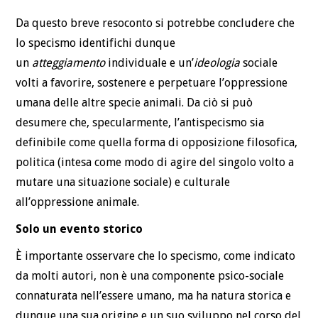
Da questo breve resoconto si potrebbe concludere che
lo specismo identifichi dunque
un
atteggiamento
individuale e un’
ideologia
sociale
volti a favorire, sostenere e perpetuare l’oppressione
umana delle altre specie animali. Da ciò si può
desumere che, specularmente, l’antispecismo sia
definibile come quella forma di opposizione filosofica,
politica (intesa come modo di agire del singolo volto a
mutare una situazione sociale) e culturale
all’oppressione animale.
Solo un evento storico
È importante osservare che lo specismo, come indicato
da molti autori, non è una componente psico-sociale
connaturata nell’essere umano, ma ha natura storica e
dunque una sua origine e un suo sviluppo nel corso del