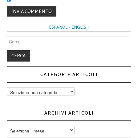
ALTERNATIVE:
ESPAÑOL
-
ENGLISH
Cerca
per:
CATEGORIE ARTICOLI
Categorie
articoli
ARCHIVI ARTICOLI
Archivi
articoli