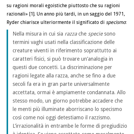
su ragioni morali egoistiche piuttosto che su ragioni
razionali» [1]. Un anno più tardi, in un saggio del 1971,
Ryder chiarisce ulteriormente il significato di
specismo
:
Nella misura in cui sia
razza
che
specie
sono
termini vaghi usati nella classificazione delle
creature viventi in riferimento soprattutto ai
caratteri fisici, si può trovare un’analogia in
questi due concetti. La discriminazione per
ragioni legate alla razza, anche se fino a due
secoli fa era in gran parte universalmente
accettata, ormai è ampiamente condannata. Allo
stesso modo, un giorno potrebbe accadere che
le menti più illuminate aborriscano lo specismo
così come noi oggi detestiamo il razzismo.
L’irrazionalità in entrambe le forme di pregiudizio