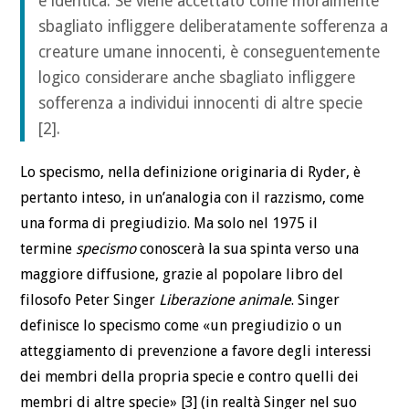
è identica. Se viene accettato come moralmente
sbagliato infliggere deliberatamente sofferenza a
creature umane innocenti, è conseguentemente
logico considerare anche sbagliato infliggere
sofferenza a individui innocenti di altre specie
[2].
Lo specismo, nella definizione originaria di Ryder, è
pertanto inteso, in un’analogia con il razzismo, come
una forma di pregiudizio. Ma solo nel 1975 il
termine
specismo
conoscerà la sua spinta verso una
maggiore diffusione, grazie al popolare libro del
filosofo Peter Singer
Liberazione animale
. Singer
definisce lo specismo come «un pregiudizio o un
atteggiamento di prevenzione a favore degli interessi
dei membri della propria specie e contro quelli dei
membri di altre specie» [3] (in realtà Singer nel suo