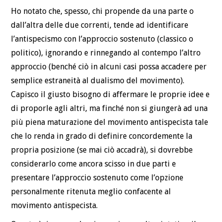
Ho notato che, spesso, chi propende da una parte o
dall’altra delle due correnti, tende ad identificare
l’antispecismo con l’approccio sostenuto (classico o
politico), ignorando e rinnegando al contempo l’altro
approccio (benché ciò in alcuni casi possa accadere per
semplice estraneità al dualismo del movimento).
Capisco il giusto bisogno di affermare le proprie idee e
di proporle agli altri, ma finché non si giungerà ad una
più piena maturazione del movimento antispecista tale
che lo renda in grado di definire concordemente la
propria posizione (se mai ciò accadrà), si dovrebbe
considerarlo come ancora scisso in due parti e
presentare l’approccio sostenuto come l’opzione
personalmente ritenuta meglio confacente al
movimento antispecista.