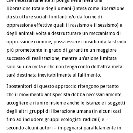
che necessariamente si ponga nella meta una
liberazione totale degli umani (intesa come liberazione
da strutture sociali limitanti e/o da forme di
oppressione effettiva quali il razzismo e il sessismo) e
degli animali volta a destrutturare un meccanismo di
oppressione comune, possa essere considerata la strada
più promettente in grado di garantire un maggiore
successo di realizzazione, mentre un’azione limitata
solo su una metà e che non tenga conto dell’altra metà
sarà destinata inevitabilmente al fallimento.
I sostenitori di questo approccio ritengono pertanto
che il movimento antispecista debba necessariamente
accogliere e riunire insieme anche le istanze e i soggetti
degli altri gruppi di liberazione umana (in alcuni casi
fino ad includere gruppi ecologisti radicali) e –
secondo alcuni autori – impegnarsi parallelamente in