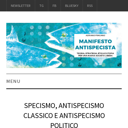
NEWSLETTER
TG
FB
BLUESKY
RSS
MENU
INTRO
SPECISMO, ANTISPECISMO
IL LIBRO
CLASSICO E ANTISPECISMO
POLITICO
ACQUISTALO