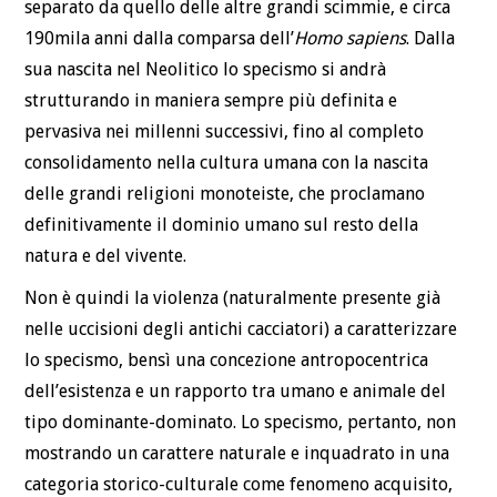
separato da quello delle altre grandi scimmie, e circa
190mila anni dalla comparsa dell’
Homo sapiens
. Dalla
sua nascita nel Neolitico lo specismo si andrà
strutturando in maniera sempre più definita e
pervasiva nei millenni successivi, fino al completo
consolidamento nella cultura umana con la nascita
delle grandi religioni monoteiste, che proclamano
definitivamente il dominio umano sul resto della
natura e del vivente.
Non è quindi la violenza (naturalmente presente già
nelle uccisioni degli antichi cacciatori) a caratterizzare
lo specismo, bensì una concezione antropocentrica
dell’esistenza e un rapporto tra umano e animale del
tipo dominante-dominato. Lo specismo, pertanto, non
mostrando un carattere naturale e inquadrato in una
categoria storico-culturale come fenomeno acquisito,