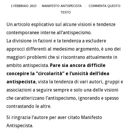
1 FEBBRAIO 2013
MANIFESTO ANTISPECISTA
COMMENTA QUESTO
DEFINIZIONI
TESTO
Un articolo esplicativo sul alcune visioni e tendenze
CHI
contemporanee interne all’antispecismo.
BLOG
La divisione in fazioni e la tendenza a escludere
approcci differenti al medesimo argomento, è uno dei
CONTATTI
maggiori problemi che si riscontrano attualmente in
ambito antispecista.
Pare sia ancora difficile
concepire la “circolarità” e l’unicità dell’idea
antispecista
, vista la tendenza di vari autori, gruppi e
associazioni a seguire sempre e solo una delle visioni
che caratterizzano l’antispecismo, ignorando e spesso
contrastando le altre.
Si ringrazia l’autore per aver citato Manifesto
Antispecista.