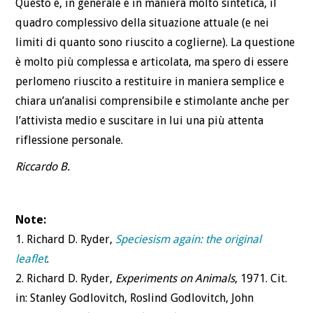
Questo è, in generale e in maniera molto sintetica, il
quadro complessivo della situazione attuale (e nei
limiti di quanto sono riuscito a coglierne). La questione
è molto più complessa e articolata, ma spero di essere
perlomeno riuscito a restituire in maniera semplice e
chiara un’analisi comprensibile e stimolante anche per
l’attivista medio e suscitare in lui una più attenta
riflessione personale.
Riccardo B.
Note:
1. Richard D. Ryder,
Speciesism again: the original
leaflet
.
2. Richard D. Ryder,
Experiments on Animals
, 1971. Cit.
in: Stanley Godlovitch, Roslind Godlovitch, John