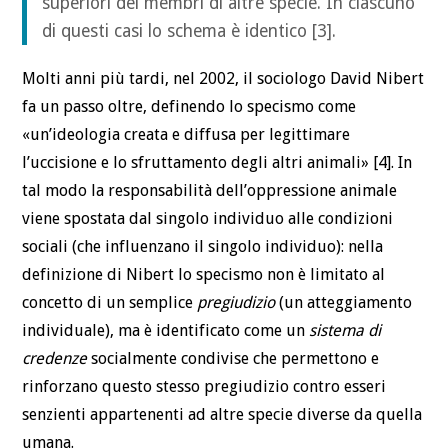
superiori dei membri di altre specie. In ciascuno
di questi casi lo schema è identico [3].
Molti anni più tardi, nel 2002, il sociologo David Nibert
fa un passo oltre, definendo lo specismo come
«un’ideologia creata e diffusa per legittimare
l’uccisione e lo sfruttamento degli altri animali» [4]. In
tal modo la responsabilità dell’oppressione animale
viene spostata dal singolo individuo alle condizioni
sociali (che influenzano il singolo individuo): nella
definizione di Nibert lo specismo non è limitato al
concetto di un semplice
pregiudizio
(un atteggiamento
individuale), ma è identificato come un
sistema di
credenze
socialmente condivise che permettono e
rinforzano questo stesso pregiudizio contro esseri
senzienti appartenenti ad altre specie diverse da quella
umana.