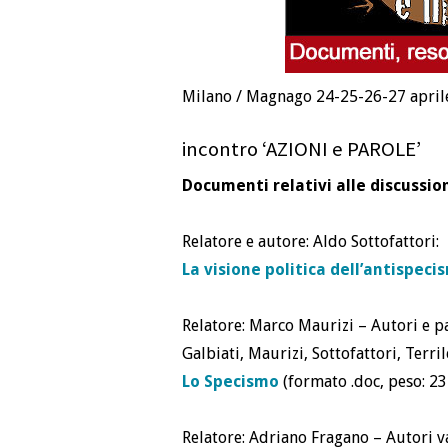
Milano / Magnago 24-25-26-27 aprile
incontro ‘AZIONI e PAROLE’
Documenti relativi alle discussion
Relatore e autore: Aldo Sottofattori:
La visione politica dell’antispeci
Relatore: Marco Maurizi – Autori e par
Galbiati, Maurizi, Sottofattori, Terril
Lo Specismo
(formato .doc, peso: 23
Relatore: Adriano Fragano – Autori va