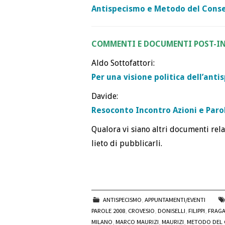
Antispecismo e Metodo del Cons
COMMENTI E DOCUMENTI POST-
Aldo Sottofattori:
Per una visione politica dell’anti
Davide:
Resoconto Incontro Azioni e Paro
Qualora vi siano altri documenti rela
lieto di pubblicarli.
ANTISPECISMO
,
APPUNTAMENTI/EVENTI
PAROLE 2008
,
CROVESIO
,
DONISELLI
,
FILIPPI
,
FRAG
MILANO
,
MARCO MAURIZI
,
MAURIZI
,
METODO DEL