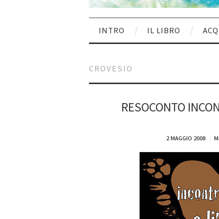
INTRO
IL LIBRO
ACQ
CROVESIO
RESOCONTO INCONT
2 MAGGIO 2008
M