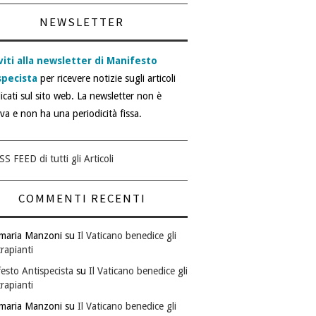
NEWSLETTER
viti alla newsletter di Manifesto
specista
per ricevere notizie sugli articoli
icati sul sito web. La newsletter non è
iva e non ha una periodicità fissa.
SS FEED di tutti gli Articoli
COMMENTI RECENTI
maria Manzoni
su
Il Vaticano benedice gli
rapianti
esto Antispecista
su
Il Vaticano benedice gli
rapianti
maria Manzoni
su
Il Vaticano benedice gli