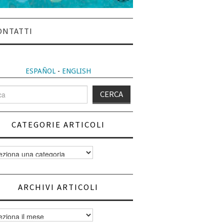
ONTATTI
ESPAÑOL
-
ENGLISH
CATEGORIE ARTICOLI
orie
i
ARCHIVI ARTICOLI
vi
i