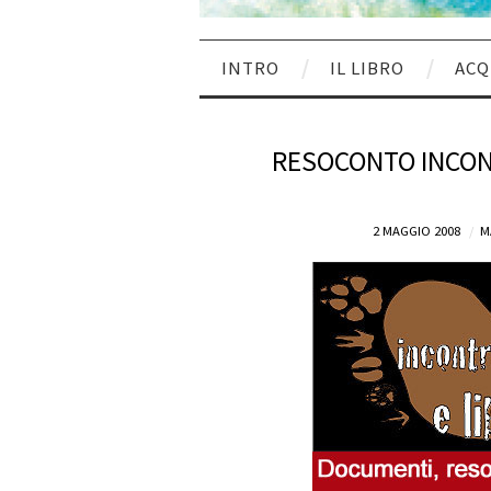
INTRO
IL LIBRO
ACQ
RESOCONTO INCONT
2 MAGGIO 2008
M