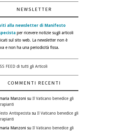
NEWSLETTER
viti alla newsletter di Manifesto
specista
per ricevere notizie sugli articoli
icati sul sito web. La newsletter non è
iva e non ha una periodicità fissa.
SS FEED di tutti gli Articoli
COMMENTI RECENTI
maria Manzoni
su
Il Vaticano benedice gli
rapianti
esto Antispecista
su
Il Vaticano benedice gli
rapianti
maria Manzoni
su
Il Vaticano benedice gli