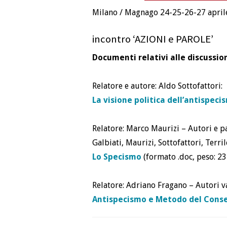
Milano / Magnago 24-25-26-27 aprile
incontro ‘AZIONI e PAROLE’
Documenti relativi alle discussion
Relatore e autore: Aldo Sottofattori:
La visione politica dell’antispeci
Relatore: Marco Maurizi – Autori e par
Galbiati, Maurizi, Sottofattori, Terril
Lo Specismo
(formato .doc, peso: 23
Relatore: Adriano Fragano – Autori va
Antispecismo e Metodo del Cons