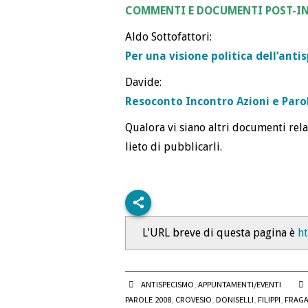
COMMENTI E DOCUMENTI POST-
Aldo Sottofattori:
Per una visione politica dell’anti
Davide:
Resoconto Incontro Azioni e Paro
Qualora vi siano altri documenti rela
lieto di pubblicarli.
L'URL breve di questa pagina è
h
ANTISPECISMO
,
APPUNTAMENTI/EVENTI
PAROLE 2008
,
CROVESIO
,
DONISELLI
,
FILIPPI
,
FRAG