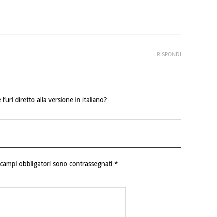
RISPONDI
l’url diretto alla versione in italiano?
 campi obbligatori sono contrassegnati
*