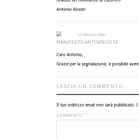
Antonio Rossin
15 MAGGIO 2008
MANIFESTO ANTISPECISTA
Caro Antonio,
Grazie per la segnalazione, è possibile avere 
LASCIA UN COMMENTO
Il tuo indirizzo email non sarà pubblicato.
I
COMMENTO
*