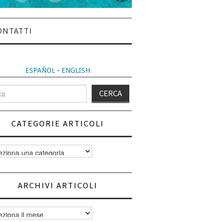
ONTATTI
ESPAÑOL
-
ENGLISH
CATEGORIE ARTICOLI
orie
i
ARCHIVI ARTICOLI
vi
i