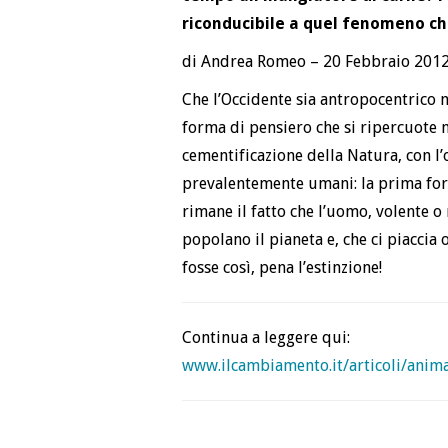
riconducibile a quel fenomeno ch
di Andrea Romeo – 20 Febbraio 201
Che l’Occidente sia antropocentrico 
forma di pensiero che si ripercuote 
cementificazione della Natura, con l’o
prevalentemente umani: la prima forma
rimane il fatto che l’uomo, volente o
popolano il pianeta e, che ci piaccia 
fosse così, pena l’estinzione!
Continua a leggere qui:
www.ilcambiamento.it/articoli/anim