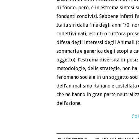
di fondo, però, è in estrema sintesi 
fondanti condivisi. Sebbene infatti 
Italia sin dalla fine degli anni ‘70, 
collettivi nati, estinti o tutt’ora pre
difesa degli interessi degli Animali 
sommaria e generica degli scopi a cau
oggetto), l’estrema diversità di posizi
metodologie, delle strategie, non ha
fenomeno sociale in un soggetto social
dell’animalismo italiano è costellata d
che ne hanno in gran parte neutralizza
dell’azione.
Con