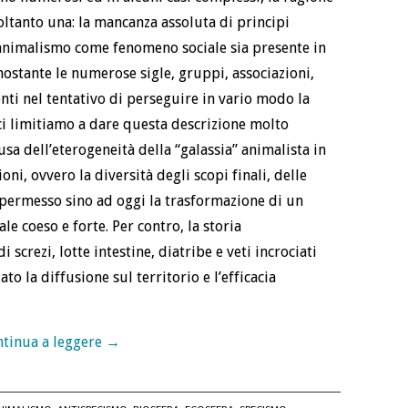
soltanto una: la mancanza assoluta di principi
l’animalismo come fenomeno sociale sia presente in
nonostante le numerose sigle, gruppi, associazioni,
senti nel tentativo di perseguire in vario modo la
(ci limitiamo a dare questa descrizione molto
sa dell’eterogeneità della “galassia” animalista in
oni, ovvero la diversità degli scopi finali, delle
 permesso sino ad oggi la trasformazione di un
e coeso e forte. Per contro, la storia
i screzi, lotte intestine, diatribe e veti incrociati
to la diffusione sul territorio e l’efficacia
tinua a leggere
→