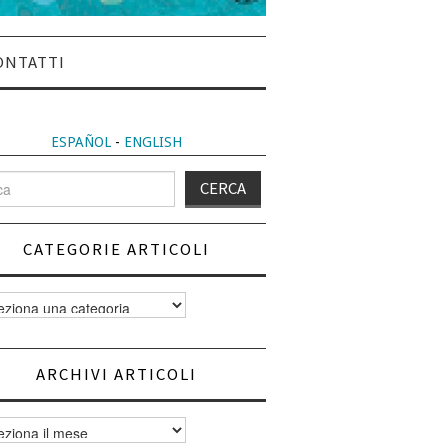
ONTATTI
ESPAÑOL
-
ENGLISH
CATEGORIE ARTICOLI
orie
i
ARCHIVI ARTICOLI
vi
i