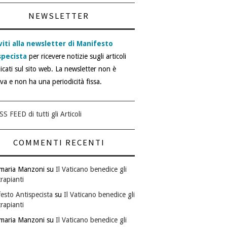
NEWSLETTER
viti alla newsletter di Manifesto
specista
per ricevere notizie sugli articoli
icati sul sito web. La newsletter non è
iva e non ha una periodicità fissa.
SS FEED di tutti gli Articoli
COMMENTI RECENTI
maria Manzoni
su
Il Vaticano benedice gli
rapianti
esto Antispecista
su
Il Vaticano benedice gli
rapianti
maria Manzoni
su
Il Vaticano benedice gli