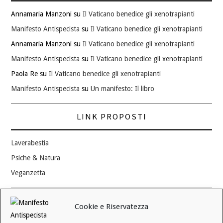
Annamaria Manzoni
su
Il Vaticano benedice gli xenotrapianti
Manifesto Antispecista
su
Il Vaticano benedice gli xenotrapianti
Annamaria Manzoni
su
Il Vaticano benedice gli xenotrapianti
Manifesto Antispecista
su
Il Vaticano benedice gli xenotrapianti
Paola Re
su
Il Vaticano benedice gli xenotrapianti
Manifesto Antispecista
su
Un manifesto: Il libro
LINK PROPOSTI
Laverabestia
Psiche & Natura
Veganzetta
Modifica consenso ai cookie
Cookie e Riservatezza
REVOCA IL TUO CONSENSO