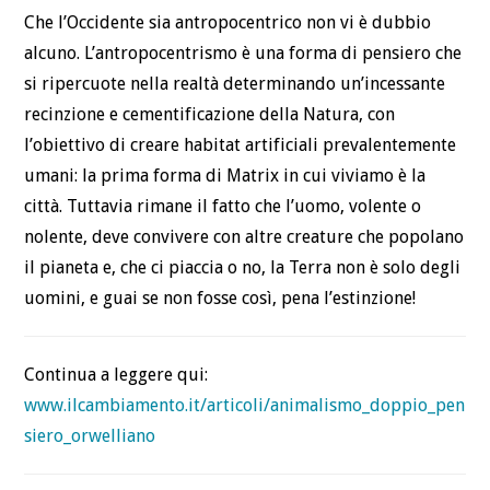
Che l’Occidente sia antropocentrico non vi è dubbio
alcuno. L’antropocentrismo è una forma di pensiero che
si ripercuote nella realtà determinando un’incessante
recinzione e cementificazione della Natura, con
l’obiettivo di creare habitat artificiali prevalentemente
umani: la prima forma di Matrix in cui viviamo è la
città. Tuttavia rimane il fatto che l’uomo, volente o
nolente, deve convivere con altre creature che popolano
il pianeta e, che ci piaccia o no, la Terra non è solo degli
uomini, e guai se non fosse così, pena l’estinzione!
Continua a leggere qui:
www.ilcambiamento.it/articoli/animalismo_doppio_pen
siero_orwelliano