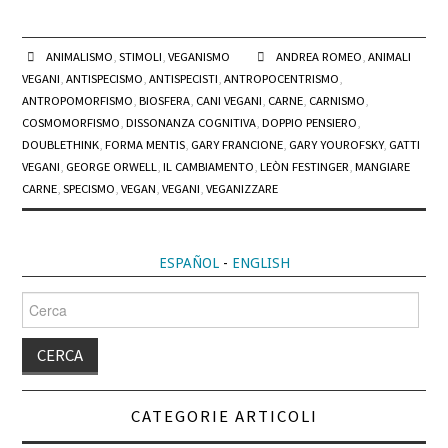
ANIMALISMO
,
STIMOLI
,
VEGANISMO
ANDREA ROMEO
,
ANIMALI
VEGANI
,
ANTISPECISMO
,
ANTISPECISTI
,
ANTROPOCENTRISMO
,
ANTROPOMORFISMO
,
BIOSFERA
,
CANI VEGANI
,
CARNE
,
CARNISMO
,
COSMOMORFISMO
,
DISSONANZA COGNITIVA
,
DOPPIO PENSIERO
,
DOUBLETHINK
,
FORMA MENTIS
,
GARY FRANCIONE
,
GARY YOUROFSKY
,
GATTI
VEGANI
,
GEORGE ORWELL
,
IL CAMBIAMENTO
,
LEÒN FESTINGER
,
MANGIARE
CARNE
,
SPECISMO
,
VEGAN
,
VEGANI
,
VEGANIZZARE
ESPAÑOL
-
ENGLISH
Cerca
per:
CATEGORIE ARTICOLI