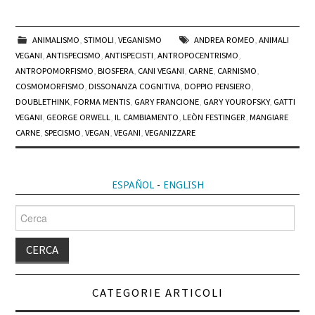
ANIMALISMO
,
STIMOLI
,
VEGANISMO
ANDREA ROMEO
,
ANIMALI
VEGANI
,
ANTISPECISMO
,
ANTISPECISTI
,
ANTROPOCENTRISMO
,
ANTROPOMORFISMO
,
BIOSFERA
,
CANI VEGANI
,
CARNE
,
CARNISMO
,
COSMOMORFISMO
,
DISSONANZA COGNITIVA
,
DOPPIO PENSIERO
,
DOUBLETHINK
,
FORMA MENTIS
,
GARY FRANCIONE
,
GARY YOUROFSKY
,
GATTI
VEGANI
,
GEORGE ORWELL
,
IL CAMBIAMENTO
,
LEÒN FESTINGER
,
MANGIARE
CARNE
,
SPECISMO
,
VEGAN
,
VEGANI
,
VEGANIZZARE
ESPAÑOL
-
ENGLISH
Cerca
per:
CATEGORIE ARTICOLI