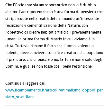
Che l’Occidente sia antropocentrico non vi è dubbio
alcuno. L’antropocentrismo è una forma di pensiero che
si ripercuote nella realtà determinando un’incessante
recinzione e cementificazione della Natura, con
l’obiettivo di creare habitat artificiali prevalentemente
umani: la prima forma di Matrix in cui viviamo è la
città. Tuttavia rimane il fatto che l’uomo, volente o
nolente, deve convivere con altre creature che popolano
il pianeta e, che ci piaccia o no, la Terra non è solo degli
uomini, e guai se non fosse così, pena l’estinzione!
Continua a leggere qui:
www.ilcambiamento.it/articoli/animalismo_doppio_pen
siero_orwelliano