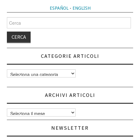
ESPAÑOL
-
ENGLISH
Cerca
per:
CATEGORIE ARTICOLI
Categorie
articoli
ARCHIVI ARTICOLI
Archivi
articoli
NEWSLETTER