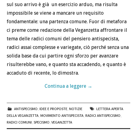
sul suo arrivo è già un esercizio arduo, ma risulta
impossibile se viene a mancare un requisito
fondamentale: una partenza comune. Fuor di metafora
ci preme come redazione della Veganzetta affrontare il
tema delle radici comuni del pensiero antispecista,
radici assai complesse e variegate, ciò perché senza una
solida base da cui partire ogni sforzo per avanzare
risulterebbe vano, e quanto sta accadendo, e quanto è
accaduto di recente, lo dimostra.
Continua a leggere
→
ANTISPECISMO
,
IDEE E PROPOSTE
,
NOTIZIE
LETTERA APERTA
DELLA VEGANZETTA
,
MOVIMENTO ANTISPECISTA
,
RADICI ANTISPECISMO
,
RADICI COMUNI
,
SPECISMO
,
VEGANZETTA