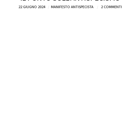
22 GIUGNO 2024
MANIFESTO ANTISPECISTA
2 COMMENTI
DEFINIZIONI
CHI
BLOG
CONTATTI