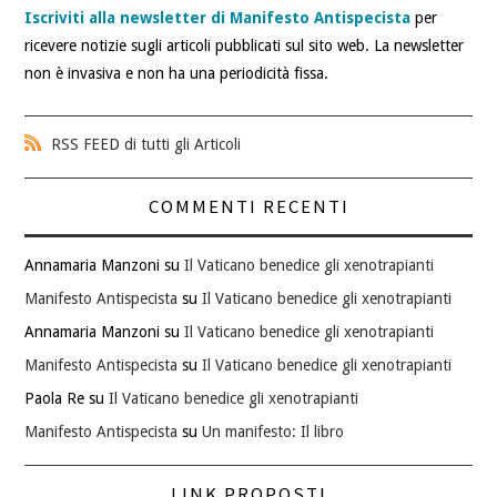
Iscriviti alla newsletter di Manifesto Antispecista
per
ricevere notizie sugli articoli pubblicati sul sito web. La newsletter
non è invasiva e non ha una periodicità fissa.
RSS FEED di tutti gli Articoli
COMMENTI RECENTI
Annamaria Manzoni
su
Il Vaticano benedice gli xenotrapianti
Manifesto Antispecista
su
Il Vaticano benedice gli xenotrapianti
Annamaria Manzoni
su
Il Vaticano benedice gli xenotrapianti
Manifesto Antispecista
su
Il Vaticano benedice gli xenotrapianti
Paola Re
su
Il Vaticano benedice gli xenotrapianti
Manifesto Antispecista
su
Un manifesto: Il libro
LINK PROPOSTI