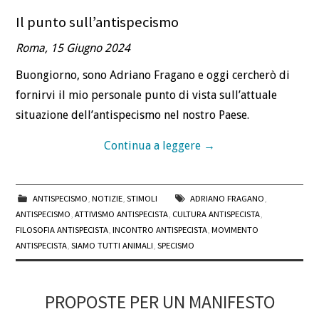
Il punto sull’antispecismo
Roma, 15 Giugno 2024
Buongiorno, sono Adriano Fragano e oggi cercherò di
fornirvi il mio personale punto di vista sull’attuale
situazione dell’antispecismo nel nostro Paese.
Continua a leggere
→
ANTISPECISMO
,
NOTIZIE
,
STIMOLI
ADRIANO FRAGANO
,
ANTISPECISMO
,
ATTIVISMO ANTISPECISTA
,
CULTURA ANTISPECISTA
,
FILOSOFIA ANTISPECISTA
,
INCONTRO ANTISPECISTA
,
MOVIMENTO
ANTISPECISTA
,
SIAMO TUTTI ANIMALI
,
SPECISMO
PROPOSTE PER UN MANIFESTO