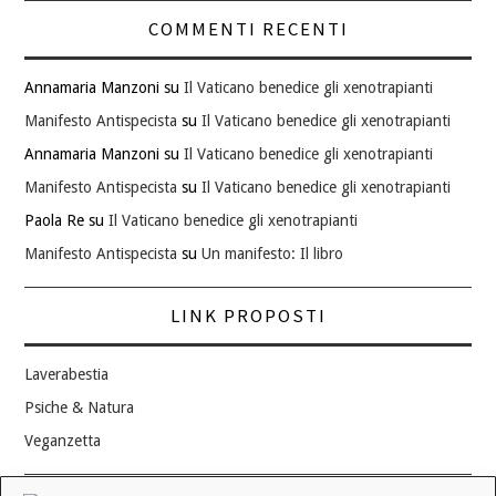
COMMENTI RECENTI
Annamaria Manzoni
su
Il Vaticano benedice gli xenotrapianti
Manifesto Antispecista
su
Il Vaticano benedice gli xenotrapianti
Annamaria Manzoni
su
Il Vaticano benedice gli xenotrapianti
Manifesto Antispecista
su
Il Vaticano benedice gli xenotrapianti
Paola Re
su
Il Vaticano benedice gli xenotrapianti
Manifesto Antispecista
su
Un manifesto: Il libro
LINK PROPOSTI
Laverabestia
Psiche & Natura
Veganzetta