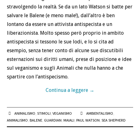
stravolgendo la realtà. Se da un lato Watson si batte per
salvare le Balene (e meno male!), dall’altro è ben
lontano da essere un attivista antispecista e un
liberazionista. Molto spesso però proprio in ambito
antispecista si tessono le sue lodi, e lo si cita ad
esempio, senza tener conto di alcune sue discutibili
esternazioni sui diritti umani, prese di posizione e idee
sul veganismo e sugli Animali che nulla hanno a che
spartire con l’antispecismo.
Continua a leggere
→
ANIMALISMO
,
STIMOLI
,
VEGANISMO
AMBIENTALISMO
,
ANIMALISMO
,
BALENE
,
GUARDIAN
,
MAIALI
,
PAUL WATSON
,
SEA SHEPHERD