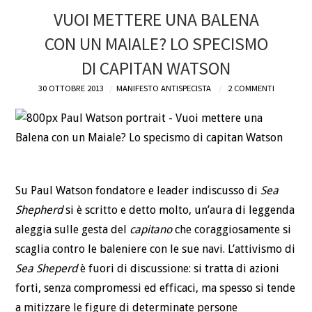
VUOI METTERE UNA BALENA
CON UN MAIALE? LO SPECISMO
DI CAPITAN WATSON
30 OTTOBRE 2013
MANIFESTO ANTISPECISTA
2 COMMENTI
Su Paul Watson fondatore e leader indiscusso di
Sea
Shepherd
si è scritto e detto molto, un’aura di leggenda
aleggia sulle gesta del
capitano
che coraggiosamente si
scaglia contro le baleniere con le sue navi. L’attivismo di
Sea Sheperd
è fuori di discussione: si tratta di azioni
forti, senza compromessi ed efficaci, ma spesso si tende
a mitizzare le figure di determinate persone