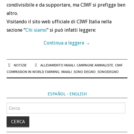
condivisibile e da supportare, ma CIWF si prefigge ben
altro.
Visitando il sito web ufficiale di CIWF Italia nella
sezione “
Chi siamo
” si può infatti leggere:
Continua a leggere
→
NOTIZIE
ALLEVAMENTO MAIALI
,
CAMPAGNE ANIMALISTE
,
CIWF
,
COMPASSION IN WORLD FARMING
,
MAIALI
,
SONO DEGNO
,
SONODEGNO
ESPAÑOL
-
ENGLISH
Cerca
per: