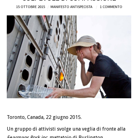
15 OTTOBRE 2015
MANIFESTO ANTISPECISTA
1 COMMENTO
DEFINIZIONI
CHI
BLOG
CONTATTI
Toronto, Canada, 22 giugno 2015.
Un gruppo di attivisti svolge una veglia di fronte alla
Fearmans Pork inc
, mattatoio di Burlington.