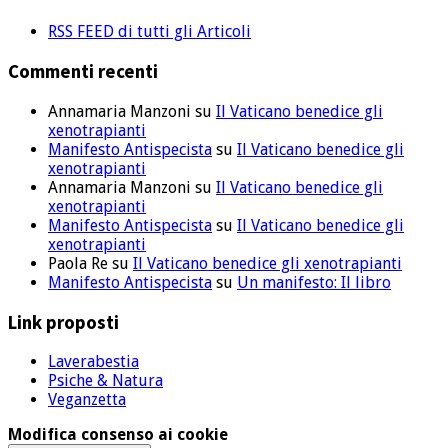
RSS FEED di tutti gli Articoli
Commenti recenti
Annamaria Manzoni
su
Il Vaticano benedice gli
xenotrapianti
Manifesto Antispecista
su
Il Vaticano benedice gli
xenotrapianti
Annamaria Manzoni
su
Il Vaticano benedice gli
xenotrapianti
Manifesto Antispecista
su
Il Vaticano benedice gli
xenotrapianti
Paola Re
su
Il Vaticano benedice gli xenotrapianti
Manifesto Antispecista
su
Un manifesto: Il libro
Link proposti
Laverabestia
Psiche & Natura
Veganzetta
Modifica consenso ai cookie