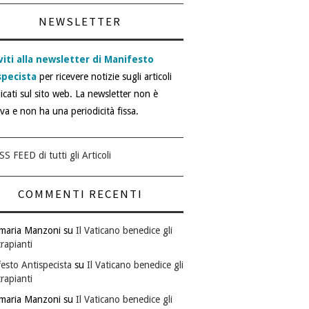
NEWSLETTER
viti alla newsletter di Manifesto
specista
per ricevere notizie sugli articoli
icati sul sito web. La newsletter non è
iva e non ha una periodicità fissa.
SS FEED di tutti gli Articoli
COMMENTI RECENTI
maria Manzoni
su
Il Vaticano benedice gli
rapianti
esto Antispecista
su
Il Vaticano benedice gli
rapianti
maria Manzoni
su
Il Vaticano benedice gli