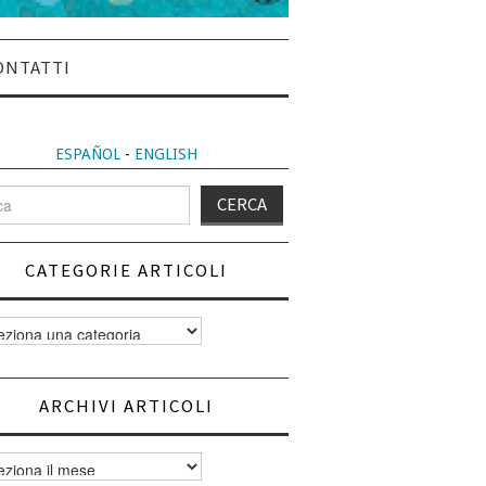
ONTATTI
ESPAÑOL
-
ENGLISH
CATEGORIE ARTICOLI
orie
i
ARCHIVI ARTICOLI
vi
i