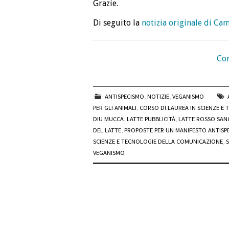
Grazie.
Di seguito la
notizia originale di Ca
Con
ANTISPECISMO
,
NOTIZIE
,
VEGANISMO
PER GLI ANIMALI
,
CORSO DI LAUREA IN SCIENZE E
DIU MUCCA
,
LATTE PUBBLICITÀ
,
LATTE ROSSO SAN
DEL LATTE
,
PROPOSTE PER UN MANIFESTO ANTISPE
SCIENZE E TECNOLOGIE DELLA COMUNICAZIONE
,
VEGANISMO