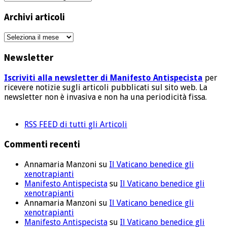
articoli
Archivi articoli
Archivi
articoli
Newsletter
Iscriviti alla newsletter di Manifesto Antispecista
per
ricevere notizie sugli articoli pubblicati sul sito web. La
newsletter non è invasiva e non ha una periodicità fissa.
RSS FEED di tutti gli Articoli
Commenti recenti
Annamaria Manzoni
su
Il Vaticano benedice gli
xenotrapianti
Manifesto Antispecista
su
Il Vaticano benedice gli
xenotrapianti
Annamaria Manzoni
su
Il Vaticano benedice gli
xenotrapianti
Manifesto Antispecista
su
Il Vaticano benedice gli