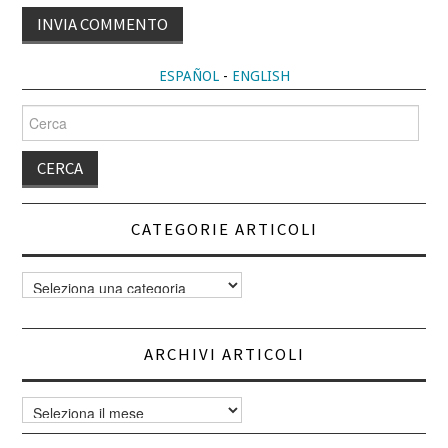
ALTERNATIVE:
ESPAÑOL
-
ENGLISH
Cerca
per:
CATEGORIE ARTICOLI
Categorie
articoli
ARCHIVI ARTICOLI
Archivi
articoli