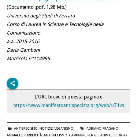
(Documento .pdf, 1,28 Mb.)
Università degli Studi di Ferrara
Corso di Laurea in Scienze e Tecnologie della
Comunicazione
a.a. 2015-2016
Daria Gamboni
Matricola n°114995
L'URL breve di questa pagina è
https://www.manifestoantispecista.org/web/u71vs
ANTISPECISMO
,
NOTIZIE
,
VEGANISMO
ADRIANO FRAGANO
,
ANIMALI E PUBBLICITÀ
,
ANTISPECISMO
,
CAMPAGNE PER GLI ANIMALI
,
CORSO