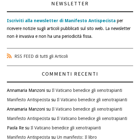
NEWSLETTER
Iscriviti alla newsletter di Manifesto Antispecista
per
ricevere notizie sugli articoli pubblicati sul sito web. La newsletter
non è invasiva e non ha una periodicità fissa.
RSS FEED di tutti gli Articoli
COMMENTI RECENTI
Annamaria Manzoni
su
Il Vaticano benedice gli xenotrapianti
Manifesto Antispecista
su
Il Vaticano benedice gli xenotrapianti
Annamaria Manzoni
su
Il Vaticano benedice gli xenotrapianti
Manifesto Antispecista
su
Il Vaticano benedice gli xenotrapianti
Paola Re
su
Il Vaticano benedice gli xenotrapianti
Manifesto Antispecista
su
Un manifesto: Il libro