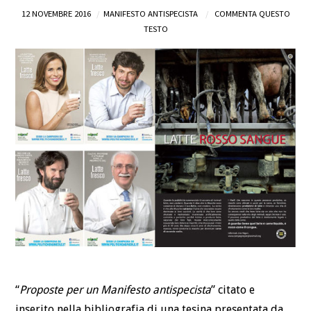
12 NOVEMBRE 2016
MANIFESTO ANTISPECISTA
COMMENTA QUESTO
DEFINIZIONI
TESTO
CHI
BLOG
CONTATTI
“
Proposte per un Manifesto antispecista
” citato e
inserito nella bibliografia di una tesina presentata da