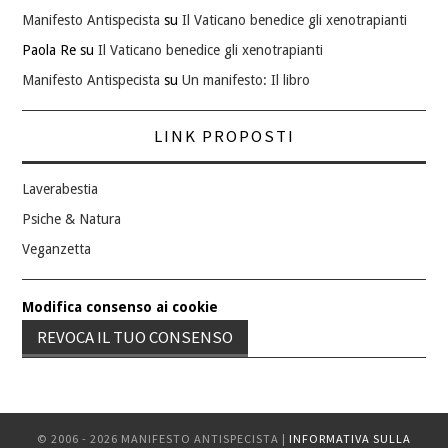
Manifesto Antispecista
su
Il Vaticano benedice gli xenotrapianti
Paola Re
su
Il Vaticano benedice gli xenotrapianti
Manifesto Antispecista
su
Un manifesto: Il libro
LINK PROPOSTI
Laverabestia
Psiche & Natura
Veganzetta
Modifica consenso ai cookie
REVOCA IL TUO CONSENSO
© 2006 - 2026 MANIFESTO ANTISPECISTA |
INFORMATIVA SULLA