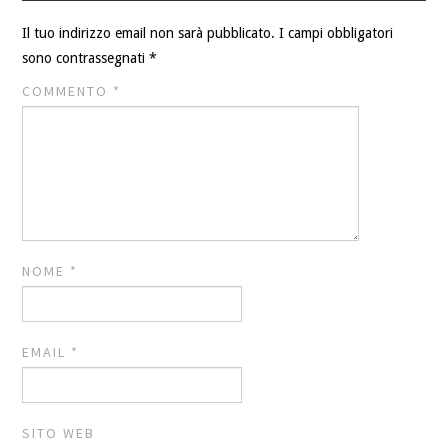
Il tuo indirizzo email non sarà pubblicato.
I campi obbligatori
sono contrassegnati
*
COMMENTO
*
NOME
*
EMAIL
*
SITO WEB