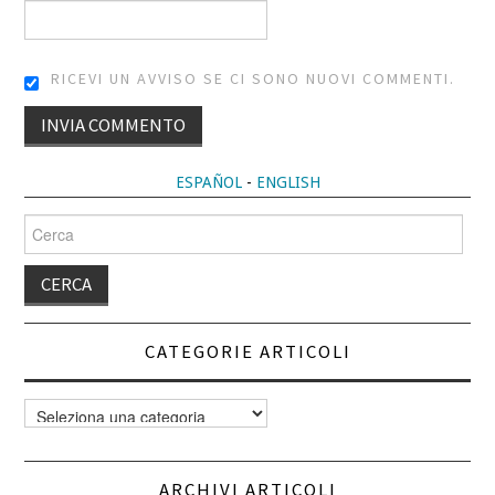
RICEVI UN AVVISO SE CI SONO NUOVI COMMENTI.
ALTERNATIVE:
ESPAÑOL
-
ENGLISH
Cerca
per:
CATEGORIE ARTICOLI
Categorie
articoli
ARCHIVI ARTICOLI