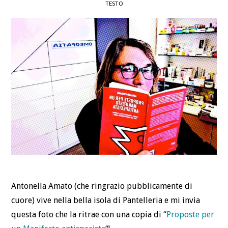
TESTO
DEFINIZIONI
CHI
BLOG
CONTATTI
Antonella Amato (che ringrazio pubblicamente di
cuore) vive nella bella isola di Pantelleria e mi invia
questa foto che la ritrae con una copia di “
Proposte per