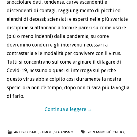
snocciolare dati, tendenze, curve ascendenti e
discendenti di contagi, raggiungimento di picchi ed
elenchi di decessi; scienziati e esperti nelle più svariate
discipline si affannano a fornire pareri su come uscire
(più o meno indenni) dalla pandemia, su come
dovremmo condurre gli interventi necessari a
contrastarla e le modalità per convivere con il virus.
Tutti si concentrano sul come arginare il dilagare di
Covid-19, nessuno o quasi si interroga sul perché
questo virus abbia colpito così duramente la nostra
specie: ora non c’è tempo, dopo non ci sarà più la voglia
di farlo.
Continua a leggere
→
ANTISPECISMO
,
STIMOLI
,
VEGANISMO
2019 ANNO PIÙ CALDO
,