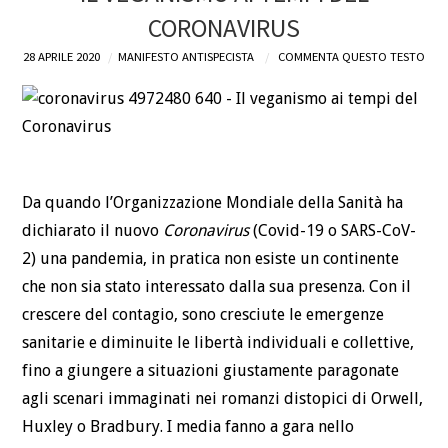
CORONAVIRUS
DEFINIZIONI
28 APRILE 2020
MANIFESTO ANTISPECISTA
COMMENTA QUESTO TESTO
CHI
BLOG
CONTATTI
Da quando l’Organizzazione Mondiale della Sanità ha
dichiarato il nuovo
Coronavirus
(Covid-19 o SARS-CoV-
2) una pandemia, in pratica non esiste un continente
che non sia stato interessato dalla sua presenza. Con il
crescere del contagio, sono cresciute le emergenze
sanitarie e diminuite le libertà individuali e collettive,
fino a giungere a situazioni giustamente paragonate
agli scenari immaginati nei romanzi distopici di Orwell,
Huxley o Bradbury. I media fanno a gara nello