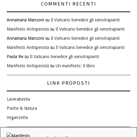
COMMENTI RECENTI
Annamaria Manzoni
su
Il Vaticano benedice gli xenotrapianti
Manifesto Antispecista
su
Il Vaticano benedice gli xenotrapianti
Annamaria Manzoni
su
Il Vaticano benedice gli xenotrapianti
Manifesto Antispecista
su
Il Vaticano benedice gli xenotrapianti
Paola Re
su
Il Vaticano benedice gli xenotrapianti
Manifesto Antispecista
su
Un manifesto: Il libro
LINK PROPOSTI
Laverabestia
Psiche & Natura
Veganzetta
Modifica consenso ai cookie