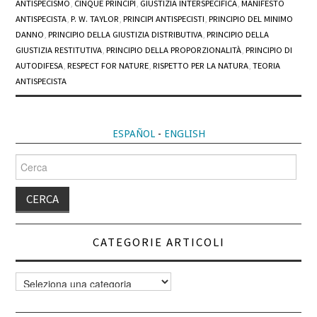
ANTISPECISMO
,
CINQUE PRINCIPI
,
GIUSTIZIA INTERSPECIFICA
,
MANIFESTO
ANTISPECISTA
,
P. W. TAYLOR
,
PRINCIPI ANTISPECISTI
,
PRINCIPIO DEL MINIMO
DANNO
,
PRINCIPIO DELLA GIUSTIZIA DISTRIBUTIVA
,
PRINCIPIO DELLA
GIUSTIZIA RESTITUTIVA
,
PRINCIPIO DELLA PROPORZIONALITÀ
,
PRINCIPIO DI
AUTODIFESA
,
RESPECT FOR NATURE
,
RISPETTO PER LA NATURA
,
TEORIA
ANTISPECISTA
ESPAÑOL
-
ENGLISH
Cerca
per:
CATEGORIE ARTICOLI
Categorie
articoli