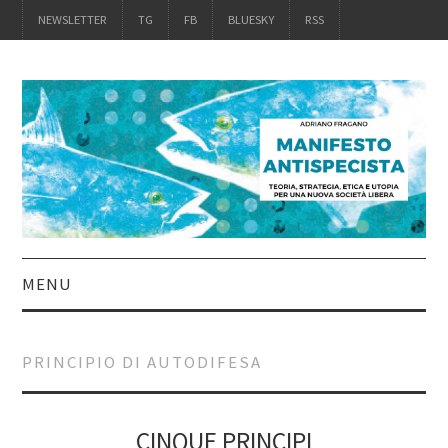
NEWSLETTER
TG
FB
BLUESKY
RSS
MENU
INTRO
PRINCIPIO DI AUTODIFESA
IL LIBRO
ACQUISTALO
CINQUE PRINCIPI