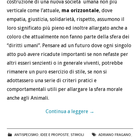
costruzione di una nuova società umana non più
verticale come l’attuale,
ma orizzontale
, dove
empatia, giustizia, solidarietà, rispetto, assumono il
loro significato più pieno ed inoltre allargato anche a
coloro che attualmente non fanno parte della sfera dei
“diritti umani”. Pensare ad un futuro dove ogni singolo
atto può avere ricadute importanti se non nefaste per
altri esseri senzienti o in generale viventi, potrebbe
rimanere un puro esercizio di stile, se non si
adottassero una serie di criteri pratici e
comportamentali utili per allargare la sfera morale
anche agli Animali.
Continua a leggere
→
ANTISPECISMO
,
IDEE E PROPOSTE
,
STIMOLI
ADRIANO FRAGANO
,