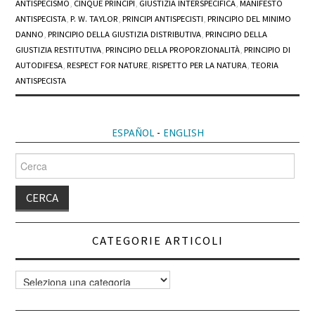
ANTISPECISMO
,
CINQUE PRINCIPI
,
GIUSTIZIA INTERSPECIFICA
,
MANIFESTO
ANTISPECISTA
,
P. W. TAYLOR
,
PRINCIPI ANTISPECISTI
,
PRINCIPIO DEL MINIMO
DANNO
,
PRINCIPIO DELLA GIUSTIZIA DISTRIBUTIVA
,
PRINCIPIO DELLA
GIUSTIZIA RESTITUTIVA
,
PRINCIPIO DELLA PROPORZIONALITÀ
,
PRINCIPIO DI
AUTODIFESA
,
RESPECT FOR NATURE
,
RISPETTO PER LA NATURA
,
TEORIA
ANTISPECISTA
ESPAÑOL
-
ENGLISH
Cerca
per:
CATEGORIE ARTICOLI
Categorie
articoli