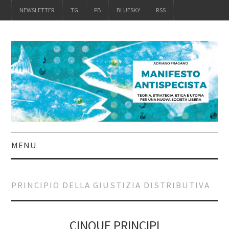
NEWSLETTER
TG
FB
BLUESKY
RSS
MENU
INTRO
PRINCIPIO DELLA GIUSTIZIA DISTRIBUTIVA
IL LIBRO
ACQUISTALO
CINQUE PRINCIPI