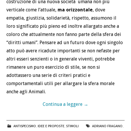
costruzione di una nuova società umana non più
verticale come l’attuale,
ma orizzontale
, dove
empatia, giustizia, solidarietà, rispetto, assumono il
loro significato più pieno ed inoltre allargato anche a
coloro che attualmente non fanno parte della sfera dei
“diritti umani”. Pensare ad un futuro dove ogni singolo
atto può avere ricadute importanti se non nefaste per
altri esseri senzienti o in generale viventi, potrebbe
rimanere un puro esercizio di stile, se non si
adottassero una serie di criteri pratici e
comportamentali utili per allargare la sfera morale
anche agli Animali.
Continua a leggere
→
ANTISPECISMO
,
IDEE E PROPOSTE
,
STIMOLI
ADRIANO FRAGANO
,