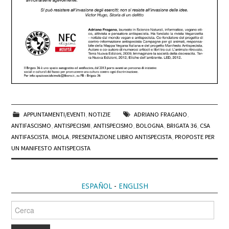
APPUNTAMENTI/EVENTI
,
NOTIZIE
ADRIANO FRAGANO
,
ANTIFASCISMO
,
ANTISPECISMI
,
ANTISPECISMO
,
BOLOGNA
,
BRIGATA 36
,
CSA
ANTIFASCISTA
,
IMOLA
,
PRESENTAZIONE LIBRO ANTISPECISTA
,
PROPOSTE PER
UN MANIFESTO ANTISPECISTA
ESPAÑOL
-
ENGLISH
Cerca
per: