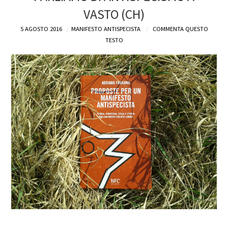
VASTO (CH)
DEFINIZIONI
5 AGOSTO 2016
MANIFESTO ANTISPECISTA
COMMENTA QUESTO
TESTO
CHI
BLOG
CONTATTI