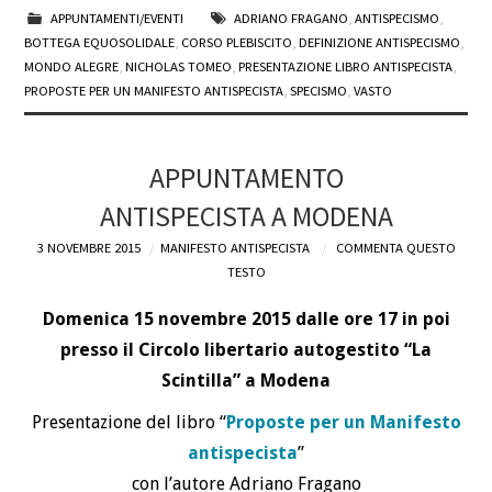
APPUNTAMENTI/EVENTI
ADRIANO FRAGANO
,
ANTISPECISMO
,
BOTTEGA EQUOSOLIDALE
,
CORSO PLEBISCITO
,
DEFINIZIONE ANTISPECISMO
,
MONDO ALEGRE
,
NICHOLAS TOMEO
,
PRESENTAZIONE LIBRO ANTISPECISTA
,
PROPOSTE PER UN MANIFESTO ANTISPECISTA
,
SPECISMO
,
VASTO
APPUNTAMENTO
ANTISPECISTA A MODENA
3 NOVEMBRE 2015
MANIFESTO ANTISPECISTA
COMMENTA QUESTO
TESTO
Domenica 15 novembre 2015 dalle ore 17 in poi
presso il Circolo libertario autogestito “La
Scintilla” a Modena
Presentazione del libro “
Proposte per un Manifesto
antispecista
”
con l’autore Adriano Fragano