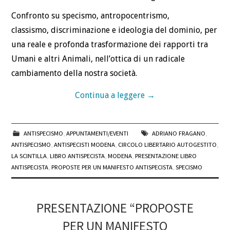
Confronto su specismo, antropocentrismo,
classismo, discriminazione e ideologia del dominio, per
una reale e profonda trasformazione dei rapporti tra
Umani e altri Animali, nell’ottica di un radicale
cambiamento della nostra società.
Continua a leggere
→
ANTISPECISMO
,
APPUNTAMENTI/EVENTI
ADRIANO FRAGANO
,
ANTISPECISMO
,
ANTISPECISTI MODENA
,
CIRCOLO LIBERTARIO AUTOGESTITO
,
LA SCINTILLA
,
LIBRO ANTISPECISTA
,
MODENA
,
PRESENTAZIONE LIBRO
ANTISPECISTA
,
PROPOSTE PER UN MANIFESTO ANTISPECISTA
,
SPECISMO
PRESENTAZIONE “PROPOSTE
PER UN MANIFESTO