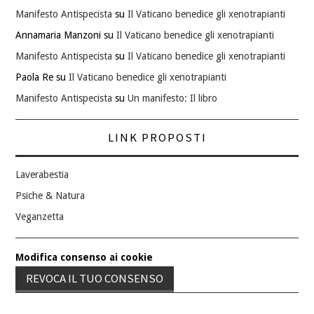
Manifesto Antispecista
su
Il Vaticano benedice gli xenotrapianti
Annamaria Manzoni
su
Il Vaticano benedice gli xenotrapianti
Manifesto Antispecista
su
Il Vaticano benedice gli xenotrapianti
Paola Re
su
Il Vaticano benedice gli xenotrapianti
Manifesto Antispecista
su
Un manifesto: Il libro
LINK PROPOSTI
Laverabestia
Psiche & Natura
Veganzetta
Modifica consenso ai cookie
REVOCA IL TUO CONSENSO