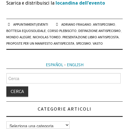
Scarica e distribuisci la
locandina dell’evento
APPUNTAMENTI/EVENTI
ADRIANO FRAGANO
,
ANTISPECISMO
,
BOTTEGA EQUOSOLIDALE
,
CORSO PLEBISCITO
,
DEFINIZIONE ANTISPECISMO
,
MONDO ALEGRE
,
NICHOLAS TOMEO
,
PRESENTAZIONE LIBRO ANTISPECISTA
,
PROPOSTE PER UN MANIFESTO ANTISPECISTA
,
SPECISMO
,
VASTO
ESPAÑOL
-
ENGLISH
Cerca
per:
CATEGORIE ARTICOLI
Categorie