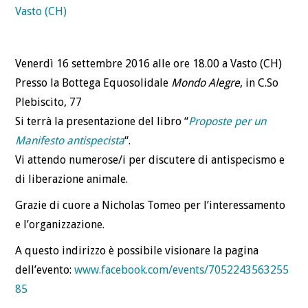
BLOG
CONTATTI
Venerdì 16 settembre 2016 alle ore 18.00 a Vasto (CH)
Presso la Bottega Equosolidale
Mondo Alegre
, in C.So
Plebiscito, 77
Si terrà la presentazione del libro “
Proposte per un
Manifesto antispecista
“.
Vi attendo numerose/i per discutere di antispecismo e
di liberazione animale.
Grazie di cuore a Nicholas Tomeo per l’interessamento
e l’organizzazione.
A questo indirizzo è possibile visionare la pagina
dell’evento:
www.facebook.com/events/7052243563255
85