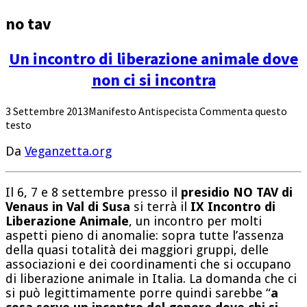
no tav
Un incontro di liberazione animale dove
non ci si incontra
3 Settembre 2013
Manifesto Antispecista
Commenta questo
testo
Da
Veganzetta.org
Il 6, 7 e 8 settembre presso il
presidio NO TAV di
Venaus in Val di Susa
si terrà il
IX Incontro di
Liberazione Animale
, un incontro per molti
aspetti pieno di anomalie: sopra tutte l’assenza
della quasi totalità dei maggiori gruppi, delle
associazioni e dei coordinamenti che si occupano
di liberazione animale in Italia. La domanda che ci
si può legittimamente porre quindi sarebbe “
a