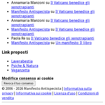
Annamaria Manzoni
su
Il Vaticano benedice gli
xenotrapianti
Manifesto Antispecista
su
Il Vaticano benedice gli
xenotrapianti
Annamaria Manzoni
su
Il Vaticano benedice gli
xenotrapianti
Manifesto Antispecista
su
Il Vaticano benedice gli
xenotrapianti
Paola Re
su
Il Vaticano benedice gli xenotrapianti
Manifesto Antispecista
su
Un manifesto: Il libro
Link proposti
Laverabestia
Psiche & Natura
Veganzetta
Modifica consenso ai cookie
Revoca il tuo consenso
© 2006 - 2026 Manifesto Antispecista |
Informativa sulla
privacy
|
Informativa sui cookie
|
Licenza d'uso
|
Condizioni di
vendita