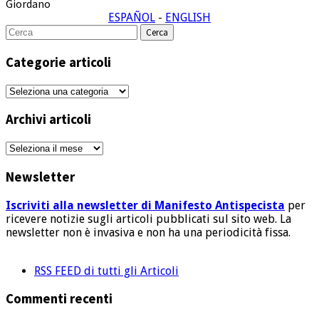
Giordano
ESPAÑOL
-
ENGLISH
Cerca
per:
Categorie articoli
Categorie
articoli
Archivi articoli
Archivi
articoli
Newsletter
Iscriviti alla newsletter di Manifesto Antispecista
per
ricevere notizie sugli articoli pubblicati sul sito web. La
newsletter non è invasiva e non ha una periodicità fissa.
RSS FEED di tutti gli Articoli
Commenti recenti