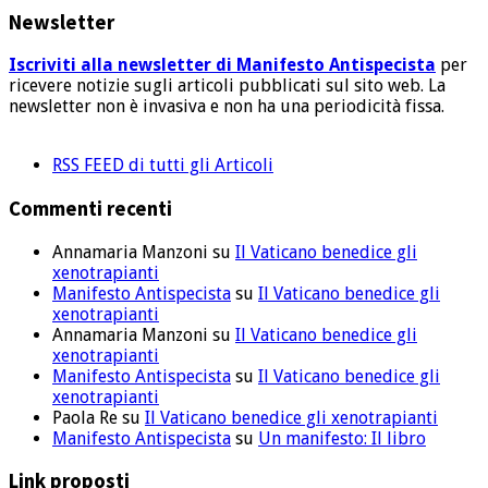
Newsletter
Iscriviti alla newsletter di Manifesto Antispecista
per
ricevere notizie sugli articoli pubblicati sul sito web. La
newsletter non è invasiva e non ha una periodicità fissa.
RSS FEED di tutti gli Articoli
Commenti recenti
Annamaria Manzoni
su
Il Vaticano benedice gli
xenotrapianti
Manifesto Antispecista
su
Il Vaticano benedice gli
xenotrapianti
Annamaria Manzoni
su
Il Vaticano benedice gli
xenotrapianti
Manifesto Antispecista
su
Il Vaticano benedice gli
xenotrapianti
Paola Re
su
Il Vaticano benedice gli xenotrapianti
Manifesto Antispecista
su
Un manifesto: Il libro
Link proposti