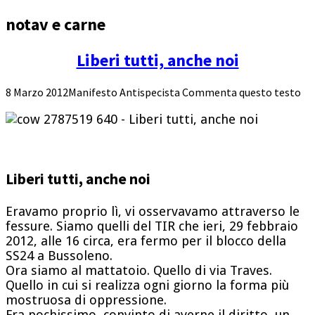
notav e carne
Liberi tutti, anche noi
8 Marzo 2012
Manifesto Antispecista
Commenta questo testo
Liberi tutti, anche noi
Eravamo proprio lì, vi osservavamo attraverso le
fessure. Siamo quelli del TIR che ieri, 29 febbraio
2012, alle 16 circa, era fermo per il blocco della
SS24 a Bussoleno.
Ora siamo al mattatoio. Quello di via Traves.
Quello in cui si realizza ogni giorno la forma più
mostruosa di oppressione.
Fra pochissimo, convinto di averne il diritto, un