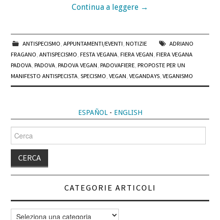
Continua a leggere
→
ANTISPECISMO
,
APPUNTAMENTI/EVENTI
,
NOTIZIE
ADRIANO
FRAGANO
,
ANTISPECISMO
,
FESTA VEGANA
,
FIERA VEGAN
,
FIERA VEGANA
PADOVA
,
PADOVA
,
PADOVA VEGAN
,
PADOVAFIERE
,
PROPOSTE PER UN
MANIFESTO ANTISPECISTA
,
SPECISMO
,
VEGAN
,
VEGANDAYS
,
VEGANISMO
ESPAÑOL
-
ENGLISH
Cerca
per:
CATEGORIE ARTICOLI
Categorie