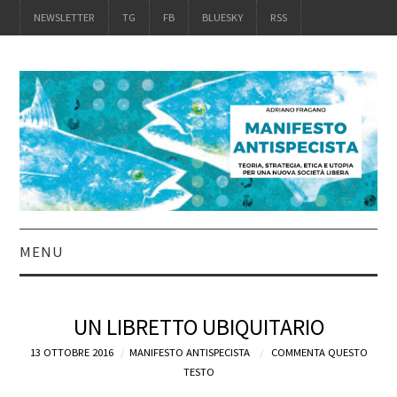
NEWSLETTER
TG
FB
BLUESKY
RSS
MENU
INTRO
UN LIBRETTO UBIQUITARIO
IL LIBRO
13 OTTOBRE 2016
MANIFESTO ANTISPECISTA
COMMENTA QUESTO
TESTO
ACQUISTALO