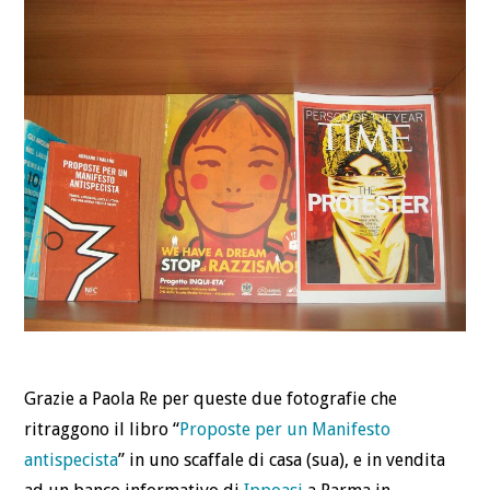
DEFINIZIONI
CHI
BLOG
CONTATTI
Grazie a Paola Re per queste due fotografie che
ritraggono il libro “
Proposte per un Manifesto
antispecista
” in uno scaffale di casa (sua), e in vendita