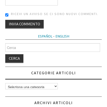
RICEVI UN AVVISO SE CI SONO NUOVI COMMENTI.
ALTERNATIVE:
ESPAÑOL
-
ENGLISH
Cerca
per:
CATEGORIE ARTICOLI
Categorie
articoli
ARCHIVI ARTICOLI