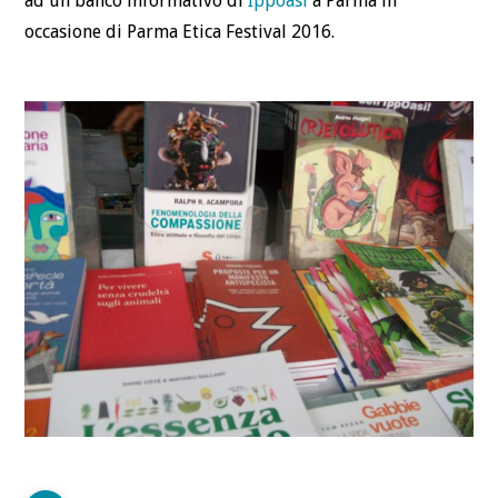
ad un banco informativo di
Ippoasi
a Parma in
occasione di Parma Etica Festival 2016.