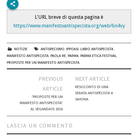
L'URL breve di questa pagina è
https://www.manifestoantispecista.org/web/6n4vy
NOTIZIE
ANTISPECISMO
,
IPPOASI
,
LIBRO ANTISPECISTA
,
MANIFESTO ANTISPECISTA
,
PAOLA RE
,
PARMA
,
PARMA ETICA FESTIVAL
,
PROPOSTE PER UN MANIFESTO ANTISPECISTA
Post
PREVIOUS
NEXT ARTICLE
navigation
RESOCONTO DI UNA
ARTICLE
SERATA ANTISPECISTA A
“PROPOSTE PER UN
SAVONA
MANIFESTO ANTISPECISTA”
AL VEGANDAYS 2016
LASCIA UN COMMENTO