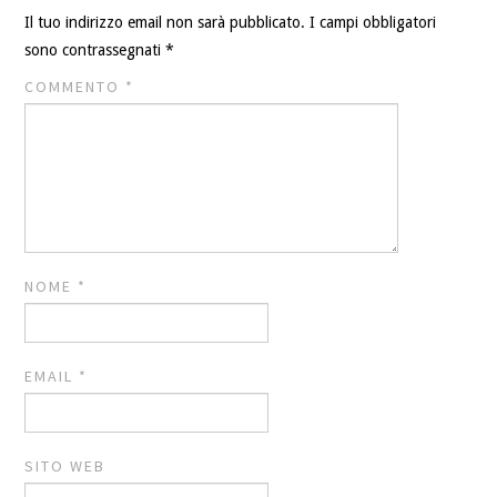
Il tuo indirizzo email non sarà pubblicato.
I campi obbligatori
sono contrassegnati
*
COMMENTO
*
NOME
*
EMAIL
*
SITO WEB