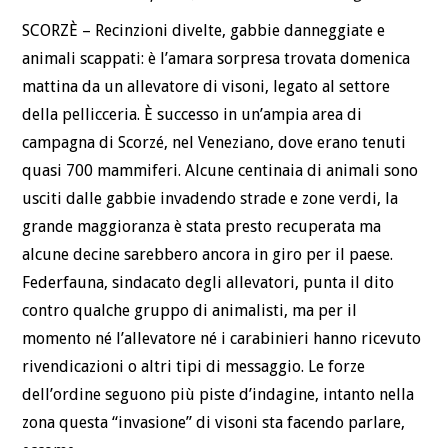
SCORZÈ – Recinzioni divelte, gabbie danneggiate e
animali scappati: è l’amara sorpresa trovata domenica
mattina da un allevatore di visoni, legato al settore
della pellicceria. È successo in un’ampia area di
campagna di Scorzé, nel Veneziano, dove erano tenuti
quasi 700 mammiferi. Alcune centinaia di animali sono
usciti dalle gabbie invadendo strade e zone verdi, la
grande maggioranza è stata presto recuperata ma
alcune decine sarebbero ancora in giro per il paese.
Federfauna, sindacato degli allevatori, punta il dito
contro qualche gruppo di animalisti, ma per il
momento né l’allevatore né i carabinieri hanno ricevuto
rivendicazioni o altri tipi di messaggio. Le forze
dell’ordine seguono più piste d’indagine, intanto nella
zona questa “invasione” di visoni sta facendo parlare,