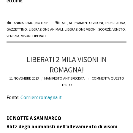
eccome.
ANIMALISMO
,
NOTIZIE
ALF
,
ALLEVAMENTO VISONI
,
FEDERFAUNA
,
GAZZETTINO
,
LIBERAZIONE ANIMALI
,
LIBERAZIONE VISONI
,
SCORZÈ
,
VENETO
,
VENEZIA
,
VISONI LIBERATI
LIBERATI 2 MILA VISONI IN
ROMAGNA!
11 NOVEMBRE 2013
MANIFESTO ANTISPECISTA
COMMENTA QUESTO
TESTO
Fonte:
Corriereromagna.it
DI NOTTE A SAN MARCO
Blitz degli animalisti nell’allevamento di visoni