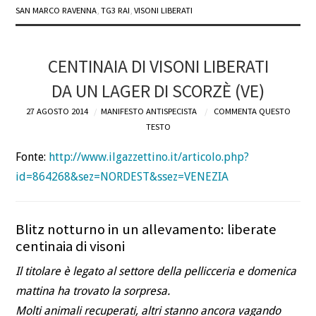
SAN MARCO RAVENNA
,
TG3 RAI
,
VISONI LIBERATI
CENTINAIA DI VISONI LIBERATI
DA UN LAGER DI SCORZÈ (VE)
27 AGOSTO 2014
MANIFESTO ANTISPECISTA
COMMENTA QUESTO
TESTO
Fonte:
http://www.ilgazzettino.it/articolo.php?
id=864268&sez=NORDEST&ssez=VENEZIA
Blitz notturno in un allevamento: liberate
centinaia di visoni
Il titolare è legato al settore della pellicceria e domenica
mattina ha trovato la sorpresa.
Molti animali recuperati, altri stanno ancora vagando