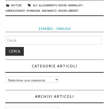
NOTIZIE
ALF
,
ALLEVAMENTO VISONI
,
ANIMALISTI
,
LIBERAZIONISTI
,
ROMAGNA
,
SAB MARCO
,
VISONI LIBERATI
ESPAÑOL
-
ENGLISH
Cerca
per:
CATEGORIE ARTICOLI
Categorie
articoli
ARCHIVI ARTICOLI
Archivi