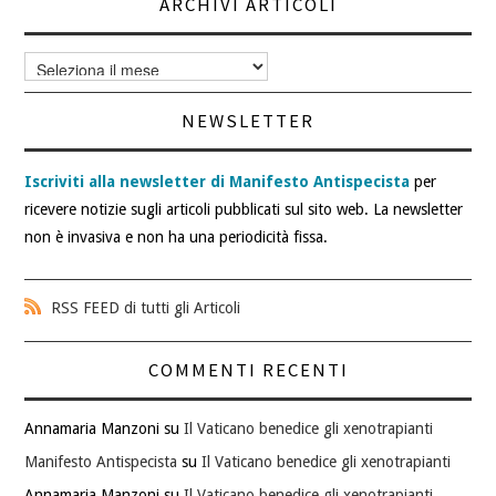
ARCHIVI ARTICOLI
Archivi
articoli
NEWSLETTER
Iscriviti alla newsletter di Manifesto Antispecista
per
ricevere notizie sugli articoli pubblicati sul sito web. La newsletter
non è invasiva e non ha una periodicità fissa.
RSS FEED di tutti gli Articoli
COMMENTI RECENTI
Annamaria Manzoni
su
Il Vaticano benedice gli xenotrapianti
Manifesto Antispecista
su
Il Vaticano benedice gli xenotrapianti
Annamaria Manzoni
su
Il Vaticano benedice gli xenotrapianti