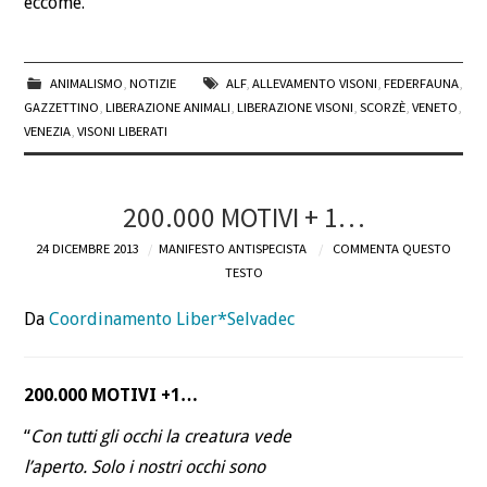
eccome.
ANIMALISMO
,
NOTIZIE
ALF
,
ALLEVAMENTO VISONI
,
FEDERFAUNA
,
GAZZETTINO
,
LIBERAZIONE ANIMALI
,
LIBERAZIONE VISONI
,
SCORZÈ
,
VENETO
,
VENEZIA
,
VISONI LIBERATI
200.000 MOTIVI + 1…
24 DICEMBRE 2013
MANIFESTO ANTISPECISTA
COMMENTA QUESTO
TESTO
Da
Coordinamento Liber*Selvadec
200.000 MOTIVI +1…
“
Con tutti gli occhi la creatura vede
l’aperto. Solo i nostri occhi sono