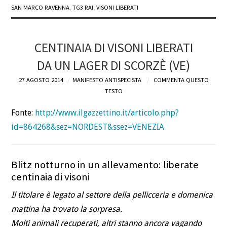
SAN MARCO RAVENNA
,
TG3 RAI
,
VISONI LIBERATI
CENTINAIA DI VISONI LIBERATI
DA UN LAGER DI SCORZÈ (VE)
27 AGOSTO 2014
MANIFESTO ANTISPECISTA
COMMENTA QUESTO
TESTO
Fonte:
http://www.ilgazzettino.it/articolo.php?
id=864268&sez=NORDEST&ssez=VENEZIA
Blitz notturno in un allevamento: liberate
centinaia di visoni
Il titolare è legato al settore della pellicceria e domenica
mattina ha trovato la sorpresa.
Molti animali recuperati, altri stanno ancora vagando