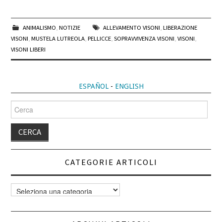
ANIMALISMO
,
NOTIZIE
ALLEVAMENTO VISONI
,
LIBERAZIONE
VISONI
,
MUSTELA LUTREOLA
,
PELLICCE
,
SOPRAVVIVENZA VISONI
,
VISONI
,
VISONI LIBERI
ESPAÑOL
-
ENGLISH
Cerca
per:
CATEGORIE ARTICOLI
Categorie
articoli