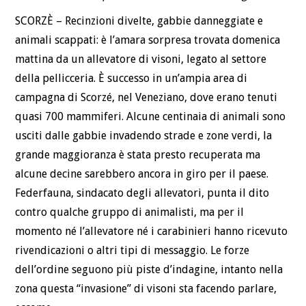
SCORZÈ – Recinzioni divelte, gabbie danneggiate e
animali scappati: è l’amara sorpresa trovata domenica
mattina da un allevatore di visoni, legato al settore
della pellicceria. È successo in un’ampia area di
campagna di Scorzé, nel Veneziano, dove erano tenuti
quasi 700 mammiferi. Alcune centinaia di animali sono
usciti dalle gabbie invadendo strade e zone verdi, la
grande maggioranza è stata presto recuperata ma
alcune decine sarebbero ancora in giro per il paese.
Federfauna, sindacato degli allevatori, punta il dito
contro qualche gruppo di animalisti, ma per il
momento né l’allevatore né i carabinieri hanno ricevuto
rivendicazioni o altri tipi di messaggio. Le forze
dell’ordine seguono più piste d’indagine, intanto nella
zona questa “invasione” di visoni sta facendo parlare,