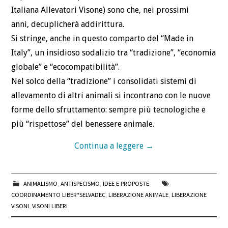
Italiana Allevatori Visone) sono che, nei prossimi
anni, decuplicherà addirittura.
Si stringe, anche in questo comparto del “Made in
Italy”, un insidioso sodalizio tra “tradizione”, “economia
globale” e “ecocompatibilità”.
Nel solco della “tradizione” i consolidati sistemi di
allevamento di altri animali si incontrano con le nuove
forme dello sfruttamento: sempre più tecnologiche e
più “rispettose” del benessere animale.
Continua a leggere
→
ANIMALISMO
,
ANTISPECISMO
,
IDEE E PROPOSTE
COORDINAMENTO LIBER*SELVADEC
,
LIBERAZIONE ANIMALE
,
LIBERAZIONE
VISONI
,
VISONI LIBERI