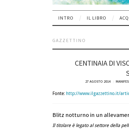
INTRO
IL LIBRO
ACQ
GAZZETTINO
CENTINAIA DI VIS
27 AGOSTO 2014
MANIFES
Fonte:
http://www.ilgazzettino.it/
Blitz notturno in un allevament
Il titolare è legato al settore della p