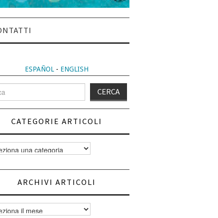
ONTATTI
ESPAÑOL
-
ENGLISH
CATEGORIE ARTICOLI
orie
i
ARCHIVI ARTICOLI
vi
i