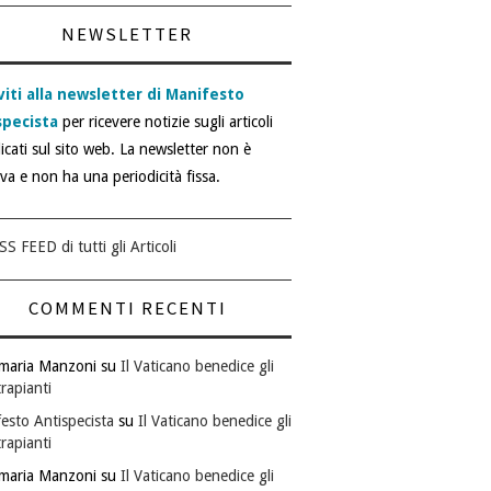
NEWSLETTER
viti alla newsletter di Manifesto
specista
per ricevere notizie sugli articoli
icati sul sito web. La newsletter non è
iva e non ha una periodicità fissa.
SS FEED di tutti gli Articoli
COMMENTI RECENTI
maria Manzoni
su
Il Vaticano benedice gli
rapianti
esto Antispecista
su
Il Vaticano benedice gli
rapianti
maria Manzoni
su
Il Vaticano benedice gli