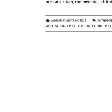
prestato, citato, commentato, criticat
AGGIORNAMENTI
,
NOTIZIE
ANTISPECI
MANIFESTO ANTISPECISTA
,
RISTAMPA LIBRO
,
SPECI