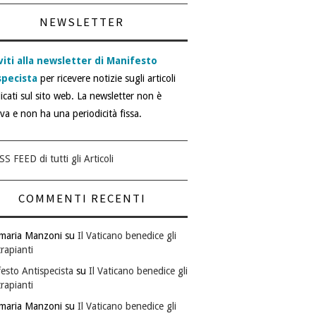
NEWSLETTER
viti alla newsletter di Manifesto
specista
per ricevere notizie sugli articoli
icati sul sito web. La newsletter non è
iva e non ha una periodicità fissa.
SS FEED di tutti gli Articoli
COMMENTI RECENTI
maria Manzoni
su
Il Vaticano benedice gli
rapianti
esto Antispecista
su
Il Vaticano benedice gli
rapianti
maria Manzoni
su
Il Vaticano benedice gli