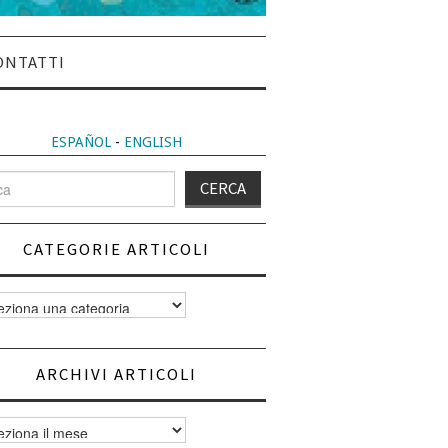
ONTATTI
ESPAÑOL
-
ENGLISH
CATEGORIE ARTICOLI
orie
i
ARCHIVI ARTICOLI
vi
i