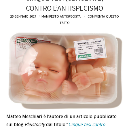
CONTRO L’ANTISPECISMO
DEFINIZIONI
25 GENNAIO 2017
MANIFESTO ANTISPECISTA
COMMENTA QUESTO
TESTO
CHI
BLOG
CONTATTI
Matteo Meschiari è l’autore di un articolo pubblicato
sul blog
Pleistocity
dal titolo “
Cinque tesi contro