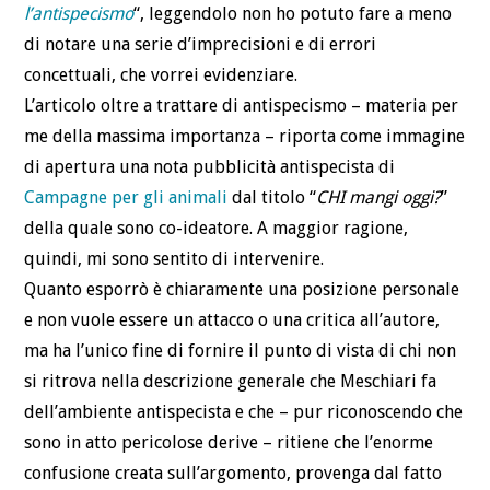
l’antispecismo
“, leggendolo non ho potuto fare a meno
di notare una serie d’imprecisioni e di errori
concettuali, che vorrei evidenziare.
L’articolo oltre a trattare di antispecismo – materia per
me della massima importanza – riporta come immagine
di apertura una nota pubblicità antispecista di
Campagne per gli animali
dal titolo “
CHI mangi oggi?
”
della quale sono co-ideatore. A maggior ragione,
quindi, mi sono sentito di intervenire.
Quanto esporrò è chiaramente una posizione personale
e non vuole essere un attacco o una critica all’autore,
ma ha l’unico fine di fornire il punto di vista di chi non
si ritrova nella descrizione generale che Meschiari fa
dell’ambiente antispecista e che – pur riconoscendo che
sono in atto pericolose derive – ritiene che l’enorme
confusione creata sull’argomento, provenga dal fatto