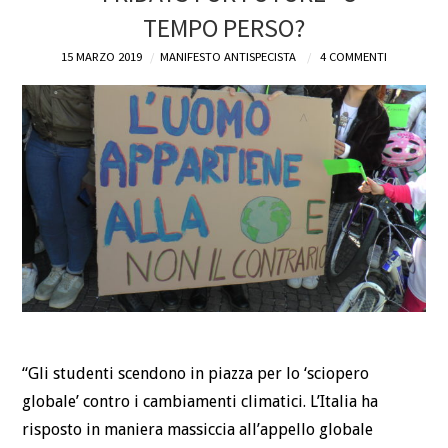
TEMPO PERSO?
DEFINIZIONI
15 MARZO 2019
MANIFESTO ANTISPECISTA
4 COMMENTI
CHI
BLOG
CONTATTI
“Gli studenti scendono in piazza per lo ‘sciopero
globale’ contro i cambiamenti climatici. L’Italia ha
risposto in maniera massiccia all’appello globale