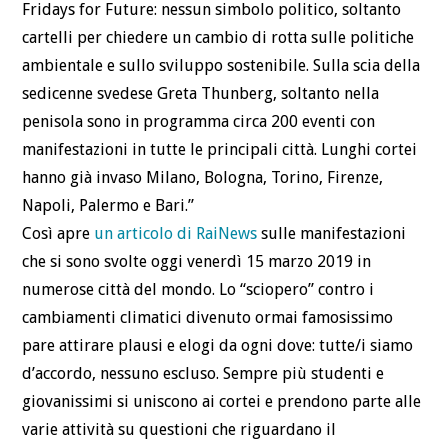
Fridays for Future: nessun simbolo politico, soltanto
cartelli per chiedere un cambio di rotta sulle politiche
ambientale e sullo sviluppo sostenibile. Sulla scia della
sedicenne svedese Greta Thunberg, soltanto nella
penisola sono in programma circa 200 eventi con
manifestazioni in tutte le principali città. Lunghi cortei
hanno già invaso Milano, Bologna, Torino, Firenze,
Napoli, Palermo e Bari.”
Così apre
un articolo di RaiNews
sulle manifestazioni
che si sono svolte oggi venerdì 15 marzo 2019 in
numerose città del mondo. Lo “sciopero” contro i
cambiamenti climatici divenuto ormai famosissimo
pare attirare plausi e elogi da ogni dove: tutte/i siamo
d’accordo, nessuno escluso. Sempre più studenti e
giovanissimi si uniscono ai cortei e prendono parte alle
varie attività su questioni che riguardano il