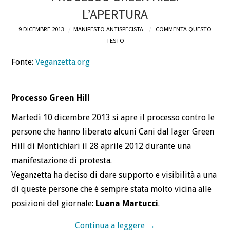
L’APERTURA
DEFINIZIONI
9 DICEMBRE 2013
MANIFESTO ANTISPECISTA
COMMENTA QUESTO
TESTO
CHI
Fonte:
Veganzetta.org
BLOG
CONTATTI
Processo Green Hill
Martedì 10 dicembre 2013 si apre il processo contro le
persone che hanno liberato alcuni Cani dal lager Green
Hill di Montichiari il 28 aprile 2012 durante una
manifestazione di protesta.
Veganzetta ha deciso di dare supporto e visibilità a una
di queste persone che è sempre stata molto vicina alle
posizioni del giornale:
Luana Martucci
.
Continua a leggere
→