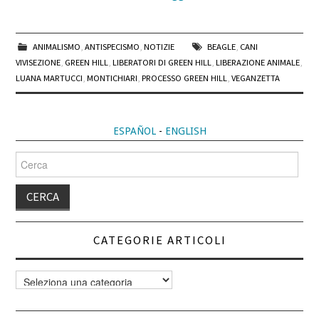
ANIMALISMO
,
ANTISPECISMO
,
NOTIZIE
BEAGLE
,
CANI
VIVISEZIONE
,
GREEN HILL
,
LIBERATORI DI GREEN HILL
,
LIBERAZIONE ANIMALE
,
LUANA MARTUCCI
,
MONTICHIARI
,
PROCESSO GREEN HILL
,
VEGANZETTA
ESPAÑOL
-
ENGLISH
Cerca
per:
CATEGORIE ARTICOLI
Categorie
articoli