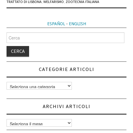
TRATTATO DI LISBONA
,
WELFARISMO
,
ZOOTECNIA ITALIANA
ESPAÑOL
-
ENGLISH
Cerca
per:
CATEGORIE ARTICOLI
Categorie
articoli
ARCHIVI ARTICOLI
Archivi
articoli