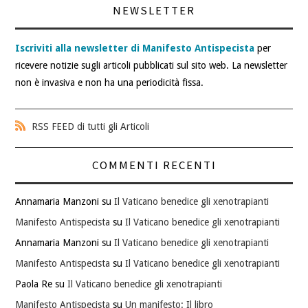
NEWSLETTER
Iscriviti alla newsletter di Manifesto Antispecista
per
ricevere notizie sugli articoli pubblicati sul sito web. La newsletter
non è invasiva e non ha una periodicità fissa.
RSS FEED di tutti gli Articoli
COMMENTI RECENTI
Annamaria Manzoni
su
Il Vaticano benedice gli xenotrapianti
Manifesto Antispecista
su
Il Vaticano benedice gli xenotrapianti
Annamaria Manzoni
su
Il Vaticano benedice gli xenotrapianti
Manifesto Antispecista
su
Il Vaticano benedice gli xenotrapianti
Paola Re
su
Il Vaticano benedice gli xenotrapianti
Manifesto Antispecista
su
Un manifesto: Il libro